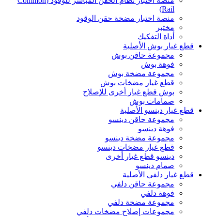
منصة اختبار نظام الحقن المباشر للوقود (Common
Rail)
منصة اختبار مضخة حقن الوقود
مختبر
أداة التفكيك
قطع غيار بوش الأصلية
مجموعة حاقن بوش
فوهة بوش
مجموعة مضخة بوش
قطع غيار مضخات بوش
بوش قطع غيار أخرى للإصلاح
صمامات بوش
قطع غيار دينسو الأصلية
مجموعة حاقن دينسو
فوهة دينسو
مجموعة مضخة دينسو
قطع غيار مضخات دينسو
دينسو قطع غيار أخرى
صمام دينسو
قطع غيار دلفي الأصلية
مجموعة حاقن دلفي
فوهة دلفي
مجموعة مضخة دلفي
مجموعات إصلاح مضخات دلفي