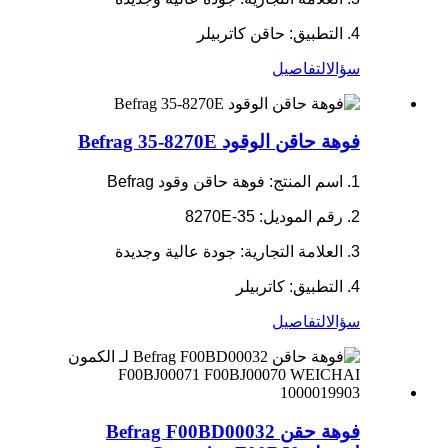
4. التطبيق: حاقن كاتربيلر
سؤال
التفاصيل
فوهة حاقن الوقود Befrag 35-8270E
1. اسم المنتج: فوهة حاقن وقود Befrag
2. رقم الموديل: 35-8270E
3. العلامة التجارية: جودة عالية وجديدة
4. التطبيق: كاتربيلر
سؤال
التفاصيل
فوهة حقن Befrag F00BD00032