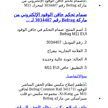
صمام تحكم حاقن الوقود الإلكتروني من
ماركة Befrag رقم 3034407 لـ ...
1. اسم المنتج: صمام التحكم في حاقن الوقود
Befrag M11 EUI
2. رقم الموديل: 3034407
3. العلامة التجارية: بيفراج
4. الحالة: جودة عالية وجديدة
5. التطبيق: حاقن M11 EUI
سؤال
التفاصيل
طقم إصلاح مكبس نظام الحقن المباشر