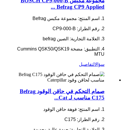
مجموعة مكبس BOSCH CP9-000-B
Befrag CP9 Applied ...
1. اسم المنتج: مجموعة مكبس Befrag
2. رقم الطراز: CP9-000-B
3. العلامة التجارية: الصين befrag
4. التطبيق: مضخة Cummins QSK50/QSK19
MTU
سؤال
التفاصيل
صمام التحكم في حاقن الوقود Befrag
C175 مناسب لـ Cat...
1. اسم المنتج: فوهة حاقن الوقود
2. رقم الطراز: C175
3. العلامة التجارية: جودة عالية وجديدة