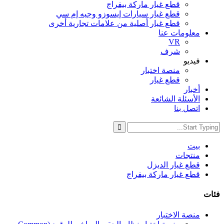
قطع غيار ماركة بيفراج
قطع غيار سيارات إيسوزو وجيه إم سي
قطع غيار أصلية من علامات تجارية أخرى
معلومات عنا
VR
شرف
فيديو
منصة اختبار
قطع غيار
أخبار
الأسئلة الشائعة
اتصل بنا
بيت
منتجات
قطع غيار الديزل
قطع غيار ماركة بيفراج
فئات
منصة الاختبار