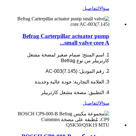
سؤال
التفاصيل
Befrag Carterpillar actuator pump
small valve core A...
1. اسم المنتج: صمام صغير لمضخة مشغل
كارتربيلر من نوع Befrag
2. رقم الموديل: AC-003(7.145)
3. العلامة التجارية: جودة عالية وجديدة
4. التطبيق: مضخة مشغل كارتربيلر
سؤال
التفاصيل