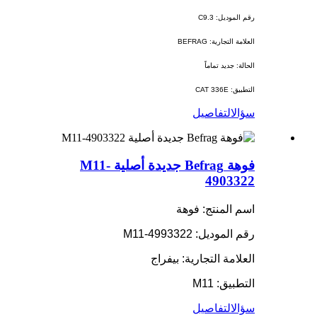
رقم الموديل: C9.3
العلامة التجارية: BEFRAG
الحالة: جديد تماماً
التطبيق: CAT 336E
سؤال
التفاصيل
فوهة Befrag جديدة أصلية M11-
4903322
اسم المنتج: فوهة
رقم الموديل: M11-4993322
العلامة التجارية: بيفراج
التطبيق: M11
سؤال
التفاصيل