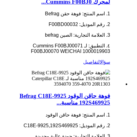
لمحرك Cummins F00BJ0...
1. اسم المنتج: فوهة حقن Befrag
2. رقم الموديل: F00BD00032
3. العلامة التجارية: الصين befrag
٤. التطبيق: لـ Cummins F00BJ00071
F00BJ00070 WEICHAI 1000019903
سؤال
التفاصيل
فوهة حاقن الوقود Befrag C18E-9925
192S469925 مناسبة...
1. اسم المنتج: فوهة حاقن الوقود
2. رقم الموديل: C18E-9925,192S469925
3. العلامة التجارية: جودة عالية وجديدة