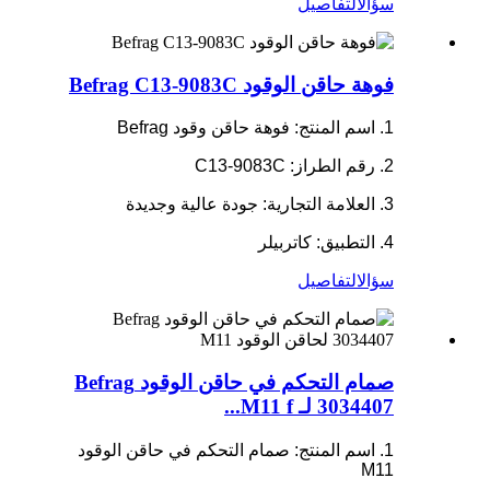
سؤال
التفاصيل
فوهة حاقن الوقود Befrag C13-9083C
1. اسم المنتج: فوهة حاقن وقود Befrag
2. رقم الطراز: C13-9083C
3. العلامة التجارية: جودة عالية وجديدة
4. التطبيق: كاتربيلر
سؤال
التفاصيل
صمام التحكم في حاقن الوقود Befrag
3034407 لـ M11 f...
1. اسم المنتج: صمام التحكم في حاقن الوقود
M11