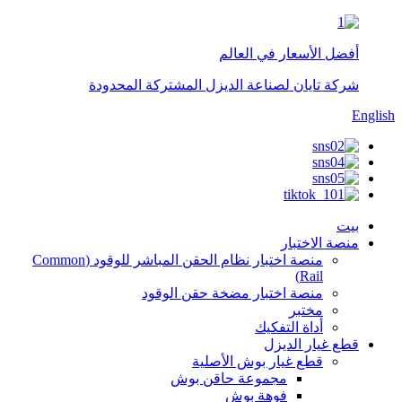
أفضل الأسعار في العالم
شركة تايان لصناعة الديزل المشتركة المحدودة
English
بيت
منصة الاختبار
منصة اختبار نظام الحقن المباشر للوقود (Common
Rail)
منصة اختبار مضخة حقن الوقود
مختبر
أداة التفكيك
قطع غيار الديزل
قطع غيار بوش الأصلية
مجموعة حاقن بوش
فوهة بوش