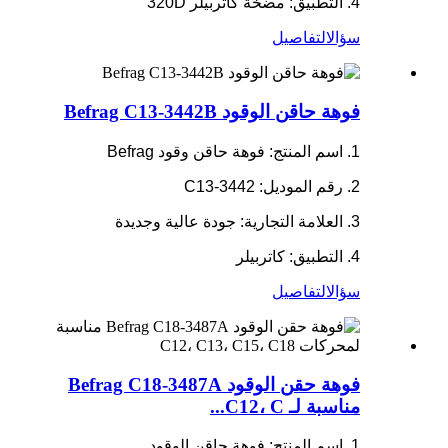
4. التطبيق: مضخة كاتربيلر 320D
سؤال
التفاصيل
فوهة حاقن الوقود Befrag C13-3442B
1. اسم المنتج: فوهة حاقن وقود Befrag
2. رقم الموديل: C13-3442
3. العلامة التجارية: جودة عالية وجديدة
4. التطبيق: كاتربيلر
سؤال
التفاصيل
فوهة حقن الوقود Befrag C18-3487A
مناسبة لـ C12، C...
1. اسم المنتج: فوهة حاقن الوقود