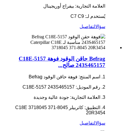
العلامة التجارية: بيفراج أوريجينال
يُستخدم لـ: C7 C9
سؤال
التفاصيل
Befrag حاقن الوقود فوهة C18E-5157
243S465157 صالح...
1. اسم المنتج: فوهة حاقن الوقود Befrag
2. رقم الموديل: C18E-5157 243S465157
3. العلامة التجارية: جودة عالية وجديدة
4. التطبيق: كاتربيلر C18E 3718045 371-8045
20R3454
سؤال
التفاصيل