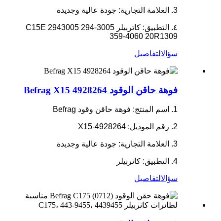
3. العلامة التجارية: جودة عالية وجديدة
٤. التطبيق: كاتربيلر C15E 2943005 294-3005
359-4060 20R1309
سؤال
التفاصيل
فوهة حاقن الوقود Befrag X15 4928264
1. اسم المنتج: فوهة حاقن وقود Befrag
2. رقم الموديل: X15-4928264
3. العلامة التجارية: جودة عالية وجديدة
4. التطبيق: كاتربيلر
سؤال
التفاصيل