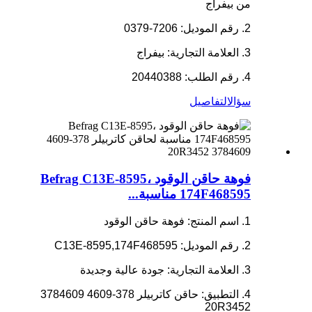
من بيفراج
2. رقم الموديل: 7206-0379
3. العلامة التجارية: بيفراج
4. رقم الطلب: 20440388
سؤال
التفاصيل
فوهة حاقن الوقود Befrag C13E-8595،
174F468595 مناسبة...
1. اسم المنتج: فوهة حاقن الوقود
2. رقم الموديل: C13E-8595,174F468595
3. العلامة التجارية: جودة عالية وجديدة
4. التطبيق: حاقن كاتربيلر 378-4609 3784609
20R3452