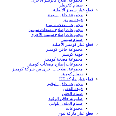
مجموعة إصلاح كاتربيلر الأخرى
صمام كاتربيلر
قطع غيار سيمنز الأصلية
مجموعة حاقن سيمنز
فوهة سيمنز
مجموعة مضخة سيمنز
مجموعات إصلاح مضخات سيمنز
مجموعات إصلاح سيمنز الأخرى
صمام سيمنز
قطع غيار كومينز الأصلية
مجموعة حاقن كومينز
فوهة كومينز
مجموعة مضخة كومينز
مجموعات إصلاح مضخات كومينز
مجموعة إصلاحات أخرى من شركة كومينز
صمام كومينز
قطع غيار ماركة UD
مجموعة حاقن الوقود
فوهة الحقن
صمام الحقن
صامولة حاقن الوقود
صمام الملف اللولبي
مجموعات
قطع غيار ماركة ليوي