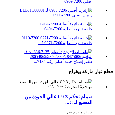
أصلي 7206-0909
زنبرك أصلي 7206-0905 ...
حلقة دائرية أصلية 7200-0404
حلقة دائرية أصلية 7200-0271 7...
طقم إصلاح جديد أصلي رقم 7135...
قطع غيار ماركة بيفراج
صمام تحكم C9.3 عالي الجودة من
المصنع لـ C...
اسم المنتج: صمام تحكم