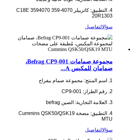
4. التطبيق: كاتربيلر C18E 3594070 359-4070
20R1303
سؤال
التفاصيل
مجموعة صمامات Befrag CP9-001،
صمامان للمكبس A...
1. اسم المنتج: مجموعة صمام بيفراج
2. رقم الطراز: CP9-001
3. العلامة التجارية: الصين befrag
4. التطبيق: مضخة Cummins QSK50/QSK19
MTU
سؤال
التفاصيل