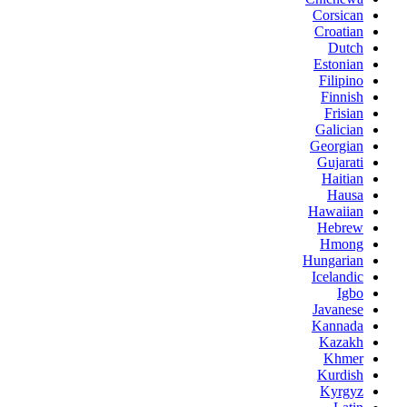
Corsican
Croatian
Dutch
Estonian
Filipino
Finnish
Frisian
Galician
Georgian
Gujarati
Haitian
Hausa
Hawaiian
Hebrew
Hmong
Hungarian
Icelandic
Igbo
Javanese
Kannada
Kazakh
Khmer
Kurdish
Kyrgyz