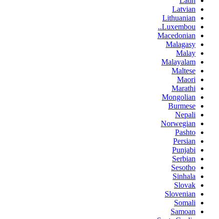
Latin
Latvian
Lithuanian
Luxembou..
Macedonian
Malagasy
Malay
Malayalam
Maltese
Maori
Marathi
Mongolian
Burmese
Nepali
Norwegian
Pashto
Persian
Punjabi
Serbian
Sesotho
Sinhala
Slovak
Slovenian
Somali
Samoan