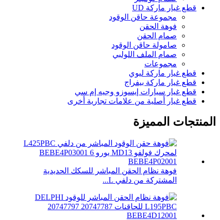
قطع غيار ماركة UD
مجموعة حاقن الوقود
فوهة الحقن
صمام الحقن
صامولة حاقن الوقود
صمام الملف اللولبي
مجموعات
قطع غيار ماركة ليوي
قطع غيار ماركة بيفراج
قطع غيار سيارات إيسوزو وجيه إم سي
قطع غيار أصلية من علامات تجارية أخرى
المنتجات المميزة
فوهة نظام الحقن المباشر للسكك الحديدية
المشتركة من دلفي L...