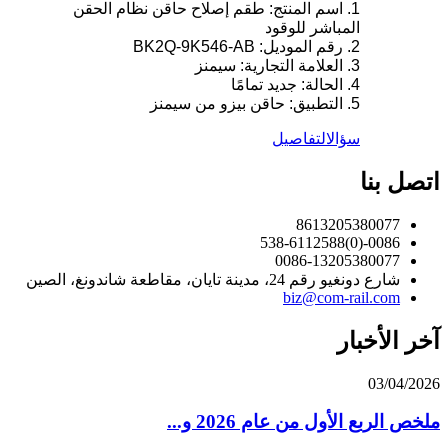
1. اسم المنتج: طقم إصلاح حاقن نظام الحقن
المباشر للوقود
2. رقم الموديل: BK2Q-9K546-AB
3. العلامة التجارية: سيمنز
4. الحالة: جديد تمامًا
5. التطبيق: حاقن بيزو من سيمنز
سؤال
التفاصيل
اتصل بنا
8613205380077
0086-(0)538-6112588
0086-13205380077
شارع دونغيو رقم 24، مدينة تايان، مقاطعة شاندونغ، الصين
biz@com-rail.com
آخر الأخبار
03/04/2026
ملخص الربع الأول من عام 2026 و...