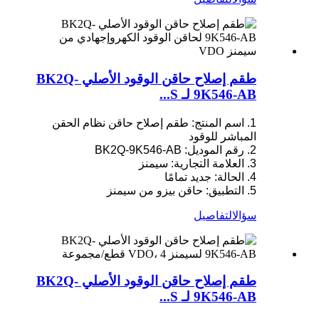
طقم إصلاح حاقن الوقود الأصلي BK2Q-
9K546-AB لـ S...
1. اسم المنتج: طقم إصلاح حاقن نظام الحقن
المباشر للوقود
2. رقم الموديل: BK2Q-9K546-AB
3. العلامة التجارية: سيمنز
4. الحالة: جديد تمامًا
5. التطبيق: حاقن بيزو من سيمنز
سؤال
التفاصيل
طقم إصلاح حاقن الوقود الأصلي BK2Q-
9K546-AB لـ S...