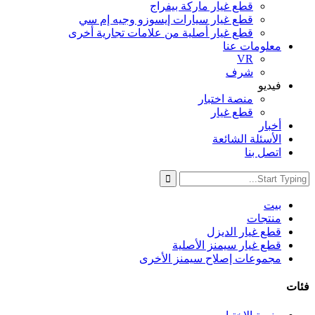
قطع غيار ماركة بيفراج
قطع غيار سيارات إيسوزو وجيه إم سي
قطع غيار أصلية من علامات تجارية أخرى
معلومات عنا
VR
شرف
فيديو
منصة اختبار
قطع غيار
أخبار
الأسئلة الشائعة
اتصل بنا
بيت
منتجات
قطع غيار الديزل
قطع غيار سيمنز الأصلية
مجموعات إصلاح سيمنز الأخرى
فئات