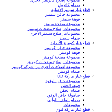
مجموعة إصلاح كاتربيلر الأخرى
صمام كاتربيلر
قطع غيار سيمنز الأصلية
مجموعة حاقن سيمنز
فوهة سيمنز
مجموعة مضخة سيمنز
مجموعات إصلاح مضخات سيمنز
مجموعات إصلاح سيمنز الأخرى
صمام سيمنز
قطع غيار كومينز الأصلية
مجموعة حاقن كومينز
فوهة كومينز
مجموعة مضخة كومينز
مجموعات إصلاح مضخات كومينز
مجموعة إصلاحات أخرى من شركة كومينز
صمام كومينز
قطع غيار ماركة UD
مجموعة حاقن الوقود
فوهة الحقن
صمام الحقن
صامولة حاقن الوقود
صمام الملف اللولبي
مجموعات
قطع غيار ماركة ليوي