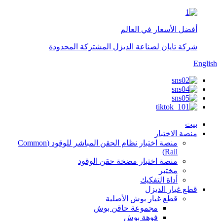
أفضل الأسعار في العالم
شركة تايان لصناعة الديزل المشتركة المحدودة
English
بيت
منصة الاختبار
منصة اختبار نظام الحقن المباشر للوقود (Common
Rail)
منصة اختبار مضخة حقن الوقود
مختبر
أداة التفكيك
قطع غيار الديزل
قطع غيار بوش الأصلية
مجموعة حاقن بوش
فوهة بوش