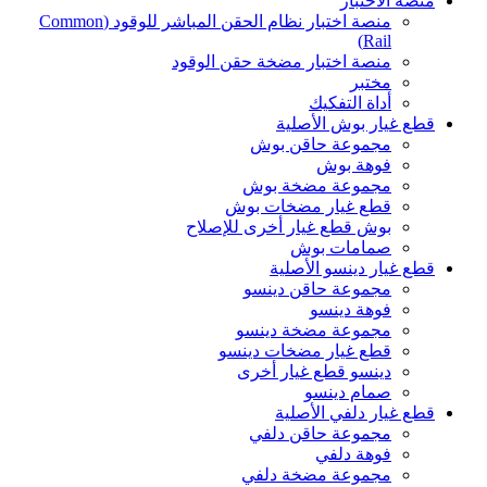
منصة الاختبار
منصة اختبار نظام الحقن المباشر للوقود (Common
Rail)
منصة اختبار مضخة حقن الوقود
مختبر
أداة التفكيك
قطع غيار بوش الأصلية
مجموعة حاقن بوش
فوهة بوش
مجموعة مضخة بوش
قطع غيار مضخات بوش
بوش قطع غيار أخرى للإصلاح
صمامات بوش
قطع غيار دينسو الأصلية
مجموعة حاقن دينسو
فوهة دينسو
مجموعة مضخة دينسو
قطع غيار مضخات دينسو
دينسو قطع غيار أخرى
صمام دينسو
قطع غيار دلفي الأصلية
مجموعة حاقن دلفي
فوهة دلفي
مجموعة مضخة دلفي