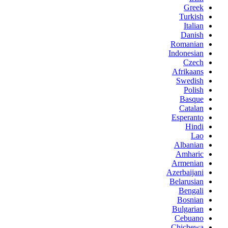
Greek
Turkish
Italian
Danish
Romanian
Indonesian
Czech
Afrikaans
Swedish
Polish
Basque
Catalan
Esperanto
Hindi
Lao
Albanian
Amharic
Armenian
Azerbaijani
Belarusian
Bengali
Bosnian
Bulgarian
Cebuano
Chichewa