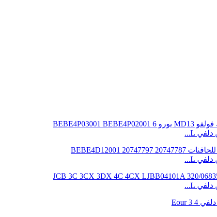
ي L...
ي L...
ي L...