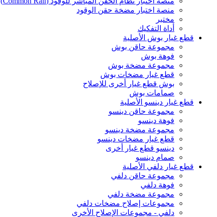
منصة اختبار نظام الحقن المباشر للوقود (Common Rail)
منصة اختبار مضخة حقن الوقود
مختبر
أداة التفكيك
قطع غيار بوش الأصلية
مجموعة حاقن بوش
فوهة بوش
مجموعة مضخة بوش
قطع غيار مضخات بوش
بوش قطع غيار أخرى للإصلاح
صمامات بوش
قطع غيار دينسو الأصلية
مجموعة حاقن دينسو
فوهة دينسو
مجموعة مضخة دينسو
قطع غيار مضخات دينسو
دينسو قطع غيار أخرى
صمام دينسو
قطع غيار دلفي الأصلية
مجموعة حاقن دلفي
فوهة دلفي
مجموعة مضخة دلفي
مجموعات إصلاح مضخات دلفي
دلفي - مجموعات الإصلاح الأخرى