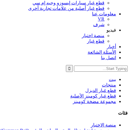
قطع غيار سيارات إيسوزو وجيه إم سي
قطع غيار أصلية من علامات تجارية أخرى
معلومات عنا
VR
شرف
فيديو
منصة اختبار
قطع غيار
أخبار
الأسئلة الشائعة
اتصل بنا
بيت
منتجات
قطع غيار الديزل
قطع غيار كومينز الأصلية
مجموعة مضخة كومينز
فئات
منصة الاختبار