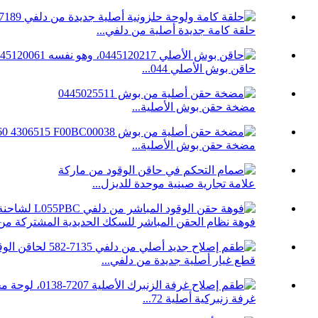
حلقة كامة جديدة أصلية من دلفي...
حاقن بوش الأصلي 044...
مضخة حقن بوش الأصلية...
مضخة حقن بوش الأصلية...
علامة تجارية صينية موحدة للديزل...
فوهة نظام الحقن المباشر للسكك الحديدية المشتركة من دلف
قطع غيار أصلية جديدة من دلفي...
غرفة زنبركية أصلية 72...