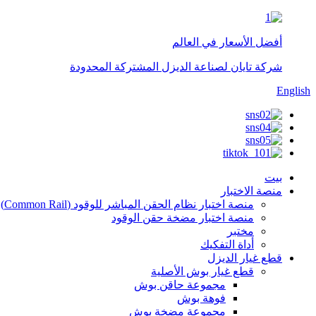
أفضل الأسعار في العالم
شركة تايان لصناعة الديزل المشتركة المحدودة
English
بيت
منصة الاختبار
منصة اختبار نظام الحقن المباشر للوقود (Common Rail)
منصة اختبار مضخة حقن الوقود
مختبر
أداة التفكيك
قطع غيار الديزل
قطع غيار بوش الأصلية
مجموعة حاقن بوش
فوهة بوش
مجموعة مضخة بوش