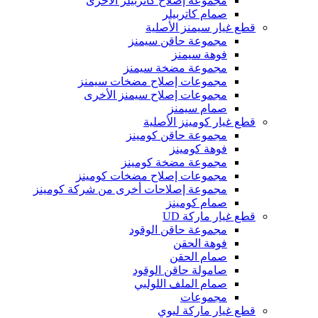
مجموعة إصلاح كاتربيلر الأخرى
صمام كاتربيلر
قطع غيار سيمنز الأصلية
مجموعة حاقن سيمنز
فوهة سيمنز
مجموعة مضخة سيمنز
مجموعات إصلاح مضخات سيمنز
مجموعات إصلاح سيمنز الأخرى
صمام سيمنز
قطع غيار كومينز الأصلية
مجموعة حاقن كومينز
فوهة كومينز
مجموعة مضخة كومينز
مجموعات إصلاح مضخات كومينز
مجموعة إصلاحات أخرى من شركة كومينز
صمام كومينز
قطع غيار ماركة UD
مجموعة حاقن الوقود
فوهة الحقن
صمام الحقن
صامولة حاقن الوقود
صمام الملف اللولبي
مجموعات
قطع غيار ماركة ليوي