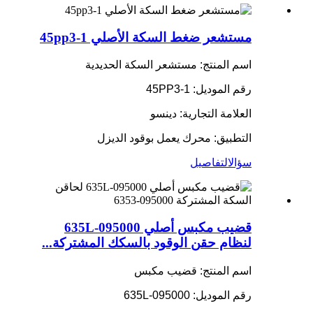
مستشعر ضغط السكة الأصلي 45pp3-1
اسم المنتج: مستشعر السكة الحديدية
رقم الموديل: 45PP3-1
العلامة التجارية: دينسو
التطبيق: محرك يعمل بوقود الديزل
سؤال
التفاصيل
قضيب مكبس أصلي 095000-635L
لنظام حقن الوقود بالسكك المشتركة...
اسم المنتج: قضيب مكبس
رقم الموديل: 095000-635L