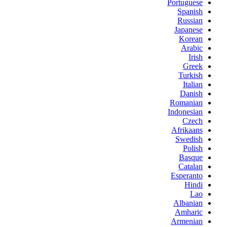
Portuguese
Spanish
Russian
Japanese
Korean
Arabic
Irish
Greek
Turkish
Italian
Danish
Romanian
Indonesian
Czech
Afrikaans
Swedish
Polish
Basque
Catalan
Esperanto
Hindi
Lao
Albanian
Amharic
Armenian