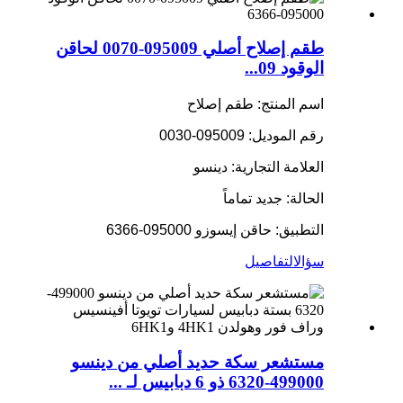
طقم إصلاح أصلي 095009-0070 لحاقن
الوقود 09...
اسم المنتج: طقم إصلاح
رقم الموديل: 095009-0030
العلامة التجارية: دينسو
الحالة: جديد تماماً
التطبيق: حاقن إيسوزو 095000-6366
سؤال
التفاصيل
مستشعر سكة حديد أصلي من دينسو
499000-6320 ذو 6 دبابيس لـ ...