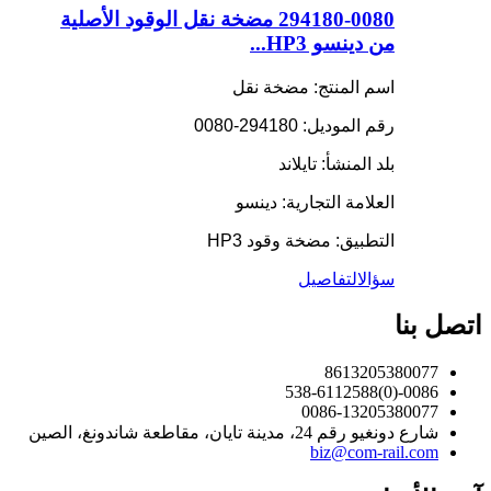
294180-0080 مضخة نقل الوقود الأصلية
من دينسو HP3...
اسم المنتج: مضخة نقل
رقم الموديل: 294180-0080
بلد المنشأ: تايلاند
العلامة التجارية: دينسو
التطبيق: مضخة وقود HP3
سؤال
التفاصيل
اتصل بنا
8613205380077
0086-(0)538-6112588
0086-13205380077
شارع دونغيو رقم 24، مدينة تايان، مقاطعة شاندونغ، الصين
biz@com-rail.com