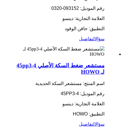
رقم الموديل: 093152-0320
العلامة التجارية: دينسو
التطبيق: حاقن الوقود
سؤال
التفاصيل
مستشعر ضغط السكة الأصلي 45pp3-4
لـ HOWO
اسم المنتج: مستشعر السكة الحديدية
رقم الموديل: 45PP3-4
العلامة التجارية: دينسو
التطبيق: HOWO
سؤال
التفاصيل