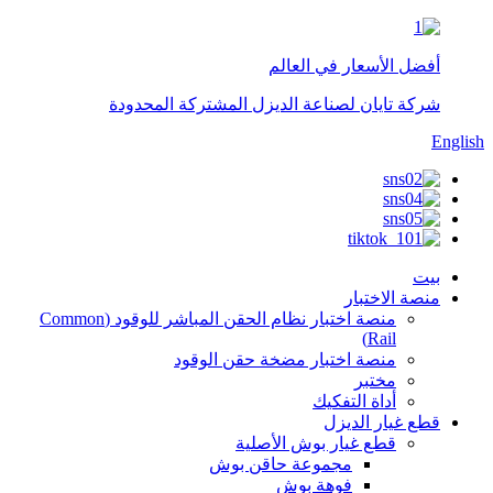
أفضل الأسعار في العالم
شركة تايان لصناعة الديزل المشتركة المحدودة
English
بيت
منصة الاختبار
منصة اختبار نظام الحقن المباشر للوقود (Common
Rail)
منصة اختبار مضخة حقن الوقود
مختبر
أداة التفكيك
قطع غيار الديزل
قطع غيار بوش الأصلية
مجموعة حاقن بوش
فوهة بوش