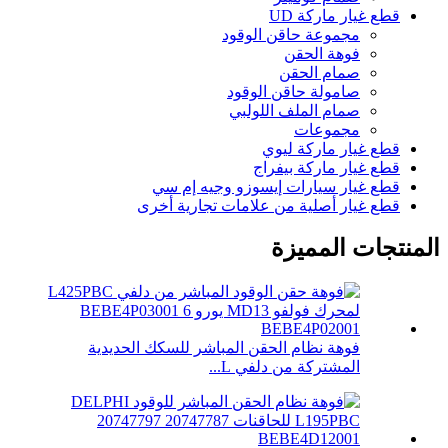
قطع غيار ماركة UD
مجموعة حاقن الوقود
فوهة الحقن
صمام الحقن
صامولة حاقن الوقود
صمام الملف اللولبي
مجموعات
قطع غيار ماركة ليوي
قطع غيار ماركة بيفراج
قطع غيار سيارات إيسوزو وجيه إم سي
قطع غيار أصلية من علامات تجارية أخرى
المنتجات المميزة
فوهة نظام الحقن المباشر للسكك الحديدية
المشتركة من دلفي L...