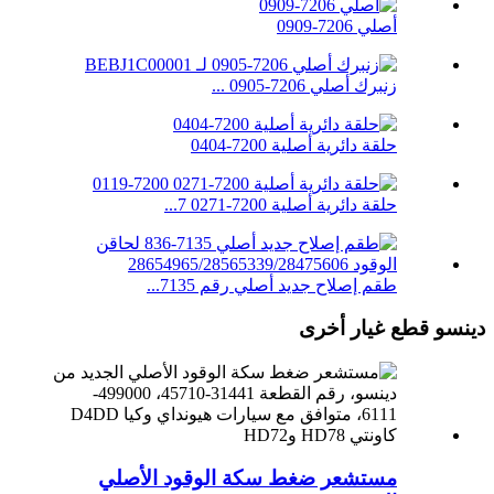
أصلي 7206-0909
زنبرك أصلي 7206-0905 ...
حلقة دائرية أصلية 7200-0404
حلقة دائرية أصلية 7200-0271 7...
طقم إصلاح جديد أصلي رقم 7135...
دينسو قطع غيار أخرى
مستشعر ضغط سكة الوقود الأصلي