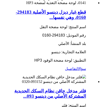
قطع غيار ديزل دينسو الأصلية 294183-
0160، وهي نفسها...
اسم المنتج: لوحة مضخة النقل
رقم الموديل: 294183-0160
بلد المنشأ: الأصلي
العلامة التجارية: دينسو
التطبيق: لوحة مضخة الوقود HP3
سؤال
التفاصيل
فلتر مدخل حاقن نظام السكك الحديدية
المشتركة الأصلي من دينسو 093...
اسم المنتج: فلتر