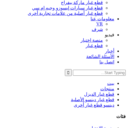
قطع غيار ماركة بيفراج
قطع غيار سيارات إيسوزو وجيه إم سي
قطع غيار أصلية من علامات تجارية أخرى
معلومات عنا
VR
شرف
فيديو
منصة اختبار
قطع غيار
أخبار
الأسئلة الشائعة
اتصل بنا
بيت
منتجات
قطع غيار الديزل
قطع غيار دينسو الأصلية
دينسو قطع غيار أخرى
فئات