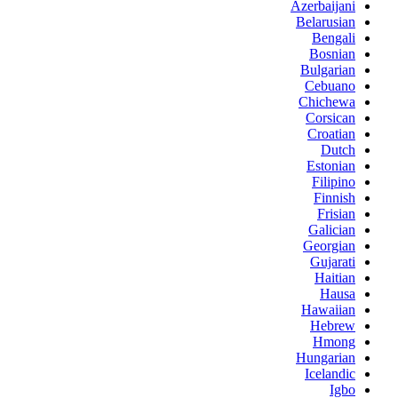
Azerbaijani
Belarusian
Bengali
Bosnian
Bulgarian
Cebuano
Chichewa
Corsican
Croatian
Dutch
Estonian
Filipino
Finnish
Frisian
Galician
Georgian
Gujarati
Haitian
Hausa
Hawaiian
Hebrew
Hmong
Hungarian
Icelandic
Igbo