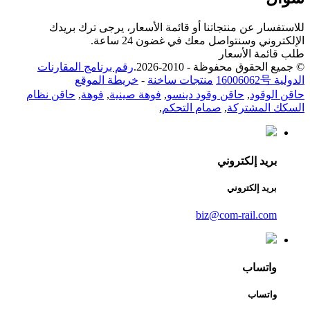
للاستفسار عن منتجاتنا أو قائمة الأسعار، يرجى ترك بريدك
الإلكتروني وسنتواصل معك في غضون 24 ساعة.
طلب قائمة الأسعار
© جميع الحقوق محفوظة - 2010-2026.
رقم برنامج المقارنات
الدولية 16006062号
منتجات ساخنة
-
خريطة الموقع
حاقن الوقود
,
حاقن وقود دينسو
,
فوهة صينية
,
فوهة
,
حاقن نظام
السكك المشتركة
,
صمام التحكم
,
بريد إلكتروني
بريد إلكتروني
biz@com-rail.com
واتساب
واتساب