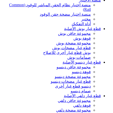
منصة الاختبار
منصة اختبار نظام الحقن المباشر للوقود (Common
Rail)
منصة اختبار مضخة حقن الوقود
مختبر
أداة التفكيك
قطع غيار بوش الأصلية
مجموعة حاقن بوش
فوهة بوش
مجموعة مضخة بوش
قطع غيار مضخات بوش
بوش قطع غيار أخرى للإصلاح
صمامات بوش
قطع غيار دينسو الأصلية
مجموعة حاقن دينسو
فوهة دينسو
مجموعة مضخة دينسو
قطع غيار مضخات دينسو
دينسو قطع غيار أخرى
صمام دينسو
قطع غيار دلفي الأصلية
مجموعة حاقن دلفي
فوهة دلفي
مجموعة مضخة دلفي