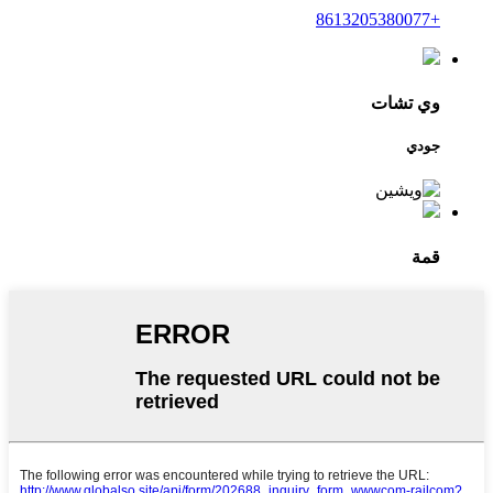
+8613205380077
وي تشات
جودي
قمة