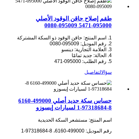
طقم إصلاح حاقن الوقود الأصلي
095000-5471 095009-0080
1. اسم المنتج: حاقن الوقود ذو السكة المشتركة
2. رقم الموديل: 095009-0080
3. العلامة التجارية: دينسو
4. الحالة: جديد تمامًا
5. رقم الطلب: 095000-471
سؤال
التفاصيل
حساس سكة حديد أصلي 499000-6160
8-97318684-1 لسيارات إيسوزو
اسم المنتج: مستشعر السكة الحديدية
رقم الموديل: 499000-6160، 8-97318684-1