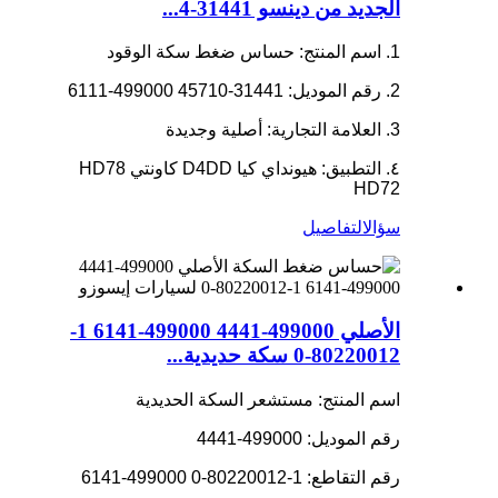
الجديد من دينسو 31441-4...
1. اسم المنتج: حساس ضغط سكة الوقود
2. رقم الموديل: 31441-45710 499000-6111
3. العلامة التجارية: أصلية وجديدة
٤. التطبيق: هيونداي كيا D4DD كاونتي HD78
HD72
سؤال
التفاصيل
الأصلي 499000-4441 499000-6141 1-
80220012-0 سكة حديدية...
اسم المنتج: مستشعر السكة الحديدية
رقم الموديل: 499000-4441
رقم التقاطع: 1-80220012-0 499000-6141