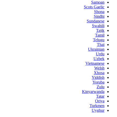
Samoan
Scots Gaelic
Shona
Sindhi
Sundanese
Swahili
Tajik
Tamil
Telugu
Thai
Ukrainian
Urdu
Uzbek
Vietnamese
Welsh
Xhosa
Yiddish
Yoruba
Zulu
Kinyarwanda
Tatar
Oriya
Turkmen
Uyghur