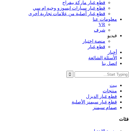
قطع غيار ماركة بيفراج
قطع غيار سيارات إيسوزو وجيه إم سي
قطع غيار أصلية من علامات تجارية أخرى
معلومات عنا
VR
شرف
فيديو
منصة اختبار
قطع غيار
أخبار
الأسئلة الشائعة
اتصل بنا
بيت
منتجات
قطع غيار الديزل
قطع غيار سيمنز الأصلية
صمام سيمنز
فئات