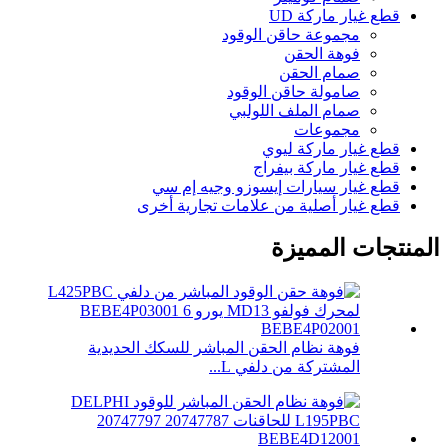
قطع غيار ماركة UD
مجموعة حاقن الوقود
فوهة الحقن
صمام الحقن
صامولة حاقن الوقود
صمام الملف اللولبي
مجموعات
قطع غيار ماركة ليوي
قطع غيار ماركة بيفراج
قطع غيار سيارات إيسوزو وجيه إم سي
قطع غيار أصلية من علامات تجارية أخرى
المنتجات المميزة
فوهة نظام الحقن المباشر للسكك الحديدية
المشتركة من دلفي L...