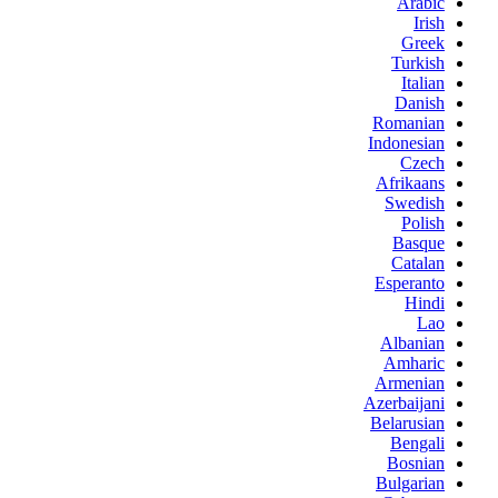
Arabic
Irish
Greek
Turkish
Italian
Danish
Romanian
Indonesian
Czech
Afrikaans
Swedish
Polish
Basque
Catalan
Esperanto
Hindi
Lao
Albanian
Amharic
Armenian
Azerbaijani
Belarusian
Bengali
Bosnian
Bulgarian