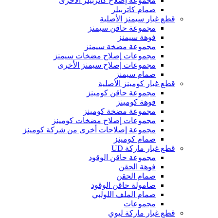
مجموعة إصلاح كاتربيلر الأخرى
صمام كاتربيلر
قطع غيار سيمنز الأصلية
مجموعة حاقن سيمنز
فوهة سيمنز
مجموعة مضخة سيمنز
مجموعات إصلاح مضخات سيمنز
مجموعات إصلاح سيمنز الأخرى
صمام سيمنز
قطع غيار كومينز الأصلية
مجموعة حاقن كومينز
فوهة كومينز
مجموعة مضخة كومينز
مجموعات إصلاح مضخات كومينز
مجموعة إصلاحات أخرى من شركة كومينز
صمام كومينز
قطع غيار ماركة UD
مجموعة حاقن الوقود
فوهة الحقن
صمام الحقن
صامولة حاقن الوقود
صمام الملف اللولبي
مجموعات
قطع غيار ماركة ليوي