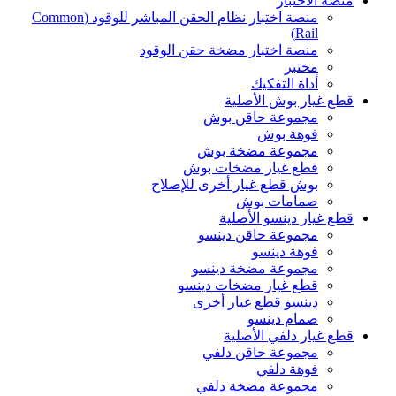
منصة الاختبار
منصة اختبار نظام الحقن المباشر للوقود (Common
Rail)
منصة اختبار مضخة حقن الوقود
مختبر
أداة التفكيك
قطع غيار بوش الأصلية
مجموعة حاقن بوش
فوهة بوش
مجموعة مضخة بوش
قطع غيار مضخات بوش
بوش قطع غيار أخرى للإصلاح
صمامات بوش
قطع غيار دينسو الأصلية
مجموعة حاقن دينسو
فوهة دينسو
مجموعة مضخة دينسو
قطع غيار مضخات دينسو
دينسو قطع غيار أخرى
صمام دينسو
قطع غيار دلفي الأصلية
مجموعة حاقن دلفي
فوهة دلفي
مجموعة مضخة دلفي