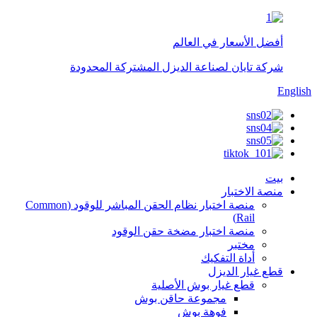
أفضل الأسعار في العالم
شركة تايان لصناعة الديزل المشتركة المحدودة
English
بيت
منصة الاختبار
منصة اختبار نظام الحقن المباشر للوقود (Common
Rail)
منصة اختبار مضخة حقن الوقود
مختبر
أداة التفكيك
قطع غيار الديزل
قطع غيار بوش الأصلية
مجموعة حاقن بوش
فوهة بوش