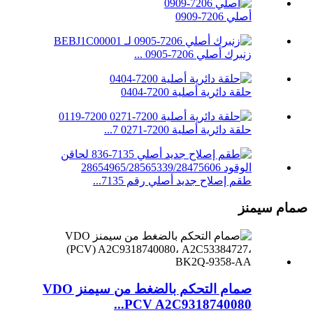
أصلي 7206-0909
زنبرك أصلي 7206-0905 ...
حلقة دائرية أصلية 7200-0404
حلقة دائرية أصلية 7200-0271 7...
طقم إصلاح جديد أصلي رقم 7135...
صمام سيمنز
صمام التحكم بالضغط من سيمنز VDO
PCV A2C9318740080...