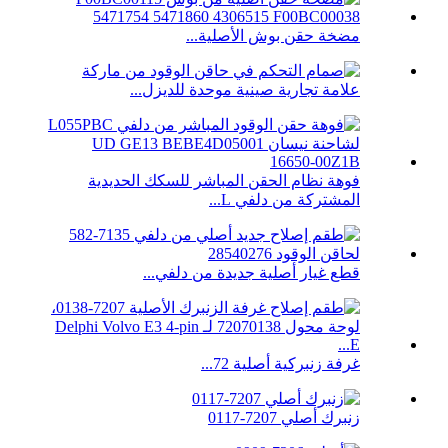
مضخة حقن بوش الأصلية...
علامة تجارية صينية موحدة للديزل...
فوهة نظام الحقن المباشر للسكك الحديدية
المشتركة من دلفي L...
قطع غيار أصلية جديدة من دلفي...
غرفة زنبركية أصلية 72...
زنبرك أصلي 7207-0117