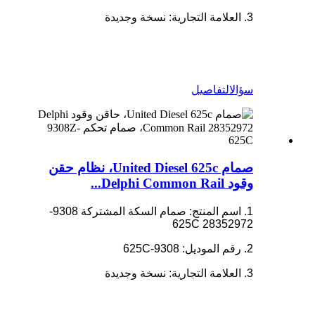
3. العلامة التجارية: نسخة وجديدة
سؤال
التفاصيل
صمام United Diesel 625c، نظام حقن
وقود Delphi Common Rail...
1. اسم المنتج: صمام السكة المشتركة 9308-
625C 28352972
2. رقم الموديل: 9308-625C
3. العلامة التجارية: نسخة وجديدة