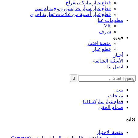
قطع غيار ماركة بيفراج
قطع غيار سيارات إيسوزو وجيه إم سي
قطع غيار أصلية من علامات تجارية أخرى
معلومات عنا
VR
شرف
فيديو
منصة اختبار
قطع غيار
أخبار
الأسئلة الشائعة
اتصل بنا
بيت
منتجات
قطع غيار ماركة UD
صمام الحقن
فئات
منصة الاختبار