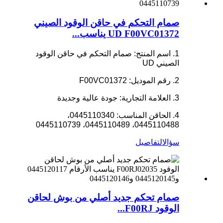
صمام التحكم في حاقن الوقود الصيني
UD F00VC01372 يناسب...
1. اسم المنتج: صمام التحكم في حاقن الوقود
الصيني UD
2. رقم الموديل: F00VC01372
3. العلامة التجارية: جودة عالية وجديدة
4. الحاقن المناسب: 0445110340،
0445110488، 0445110489، 0445110739
سؤال
التفاصيل
صمام تحكم جديد أصلي من بوش لحاقن
الوقود F00RJ...