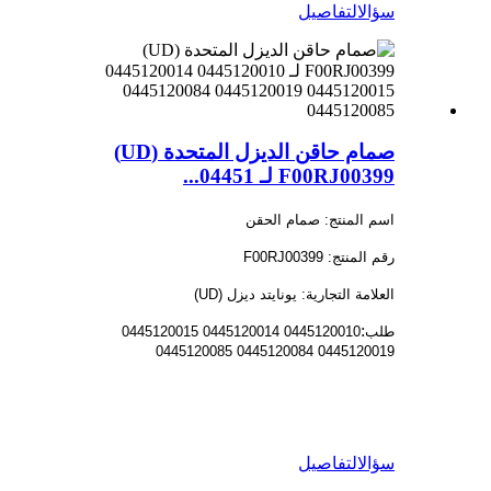
سؤال
التفاصيل
صمام حاقن الديزل المتحدة (UD)
F00RJ00399 لـ 04451...
اسم المنتج: صمام الحقن
رقم المنتج: F00RJ00399
العلامة التجارية: يونايتد ديزل (UD)
:
طلب
0445120010 0445120014 0445120015
0445120019 0445120084 0445120085
سؤال
التفاصيل