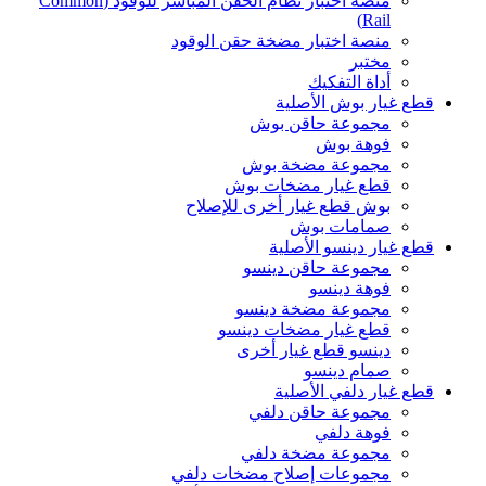
منصة اختبار نظام الحقن المباشر للوقود (Common
Rail)
منصة اختبار مضخة حقن الوقود
مختبر
أداة التفكيك
قطع غيار بوش الأصلية
مجموعة حاقن بوش
فوهة بوش
مجموعة مضخة بوش
قطع غيار مضخات بوش
بوش قطع غيار أخرى للإصلاح
صمامات بوش
قطع غيار دينسو الأصلية
مجموعة حاقن دينسو
فوهة دينسو
مجموعة مضخة دينسو
قطع غيار مضخات دينسو
دينسو قطع غيار أخرى
صمام دينسو
قطع غيار دلفي الأصلية
مجموعة حاقن دلفي
فوهة دلفي
مجموعة مضخة دلفي
مجموعات إصلاح مضخات دلفي