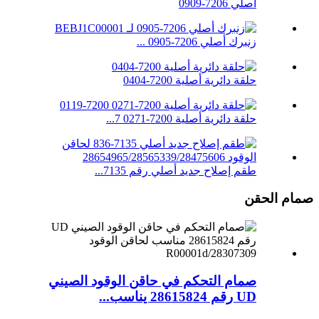
أصلي 7206-0909
زنبرك أصلي 7206-0905 ...
حلقة دائرية أصلية 7200-0404
حلقة دائرية أصلية 7200-0271 7...
طقم إصلاح جديد أصلي رقم 7135...
صمام الحقن
صمام التحكم في حاقن الوقود الصيني
UD رقم 28615824 يناسب...