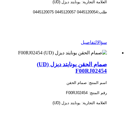
العلامة التجارية: يونايتد ديزل (UD)
:
طلب
0445120054 0445120057 0445120075
سؤال
التفاصيل
صمام الحقن يونايتد ديزل (UD)
F00RJ02454
اسم المنتج: صمام الحقن
رقم المنتج: F00RJ02454
العلامة التجارية: يونايتد ديزل (UD)