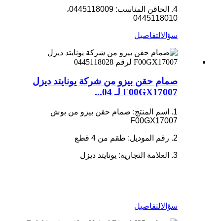
4. الحاقن المناسب: 0445118009،
0445118010
سؤال
التفاصيل
صمام حقن بيزو من شركة يونايتد ديزل
F00GX17007 لـ 04...
1. اسم المنتج: صمام حقن بيزو من بوش
F00GX17007
2. رقم الموديل: طقم من 4 قطع
3. العلامة التجارية: يونايتد ديزل
سؤال
التفاصيل