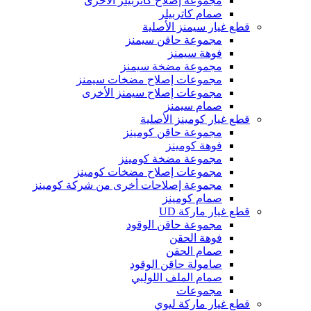
مجموعة إصلاح كاتربيلر الأخرى
صمام كاتربيلر
قطع غيار سيمنز الأصلية
مجموعة حاقن سيمنز
فوهة سيمنز
مجموعة مضخة سيمنز
مجموعات إصلاح مضخات سيمنز
مجموعات إصلاح سيمنز الأخرى
صمام سيمنز
قطع غيار كومينز الأصلية
مجموعة حاقن كومينز
فوهة كومينز
مجموعة مضخة كومينز
مجموعات إصلاح مضخات كومينز
مجموعة إصلاحات أخرى من شركة كومينز
صمام كومينز
قطع غيار ماركة UD
مجموعة حاقن الوقود
فوهة الحقن
صمام الحقن
صامولة حاقن الوقود
صمام الملف اللولبي
مجموعات
قطع غيار ماركة ليوي