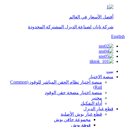
أفضل الأسعار في العالم
شركة تايان لصناعة الديزل المشتركة المحدودة
English
بيت
منصة الاختبار
منصة اختبار نظام الحقن المباشر للوقود (Common
Rail)
منصة اختبار مضخة حقن الوقود
مختبر
أداة التفكيك
قطع غيار الديزل
قطع غيار بوش الأصلية
مجموعة حاقن بوش
فوهة بوش