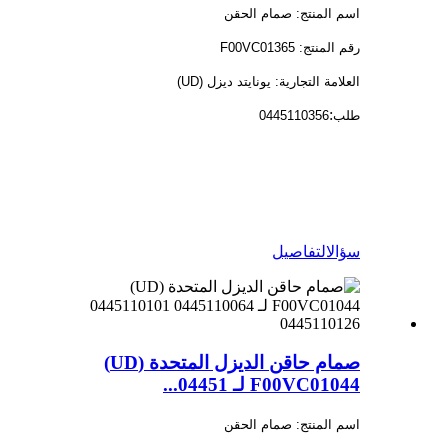
اسم المنتج: صمام الحقن
رقم المنتج: F00VC01365
العلامة التجارية: يونايتد ديزل (UD)
:
طلب
0445110356
سؤال
التفاصيل
صمام حاقن الديزل المتحدة (UD)
F00VC01044 لـ 04451...
اسم المنتج: صمام الحقن