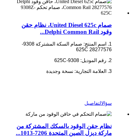
صمام United Diesel 625c، نظام حقن
وقود Delphi Common Rail...
1. اسم المنتج: صمام السكة المشتركة 9308-
625C 28277576
2. رقم الموديل: 9308-625C
3. العلامة التجارية: نسخة وجديدة
سؤال
التفاصيل
نظام حقن الوقود بالسكك المشتركة من
ماركة ديزل الصين المتحدة 7206-1013...