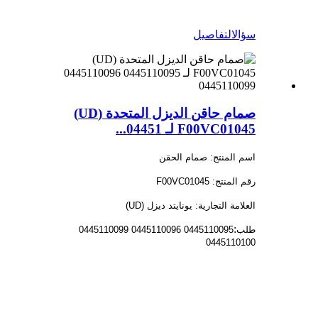
سؤال
التفاصيل
صمام حاقن الديزل المتحدة (UD)
F00VC01045 لـ 04451...
اسم المنتج: صمام الحقن
رقم المنتج: F00VC01045
العلامة التجارية: يونايتد ديزل (UD)
:
طلب
0445110095 0445110096 0445110099
0445110100