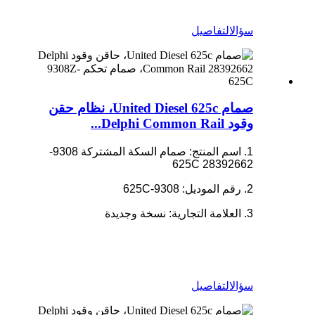
سؤال
التفاصيل
صمام United Diesel 625c، نظام حقن
وقود Delphi Common Rail...
1. اسم المنتج: صمام السكة المشتركة 9308-
625C 28392662
2. رقم الموديل: 9308-625C
3. العلامة التجارية: نسخة وجديدة
سؤال
التفاصيل