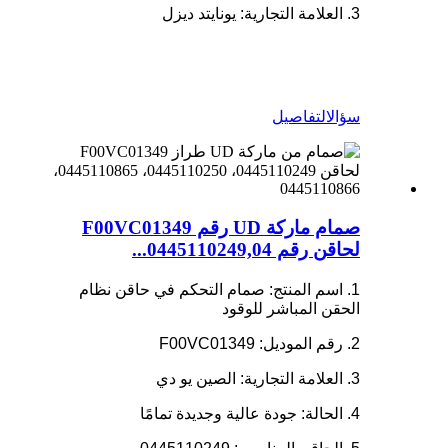
3. العلامة التجارية: يونايتد ديزل
سؤال
التفاصيل
صمام ماركة UD رقم F00VC01349
لحاقن رقم 0445110249,04...
1. اسم المنتج: صمام التحكم في حاقن نظام
الحقن المباشر للوقود
2. رقم الموديل: F00VC01349
3. العلامة التجارية: الصين يو دي
4. الحالة: جودة عالية وجديدة تمامًا