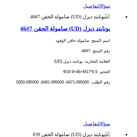
سؤال
التفاصيل
يونايتد ديزل (UD) صامولة الحقن 7#46
اسم المنتج: صامولة حاقن الوقود
رقم المنتج: 7#46
العلامة التجارية: يونايتد ديزل (UD)
الحجم: Φ18.9×46×M17*0.5
رقم الطلب: 095000-6471، 095000-6481، 095000-5050
سؤال
التفاصيل