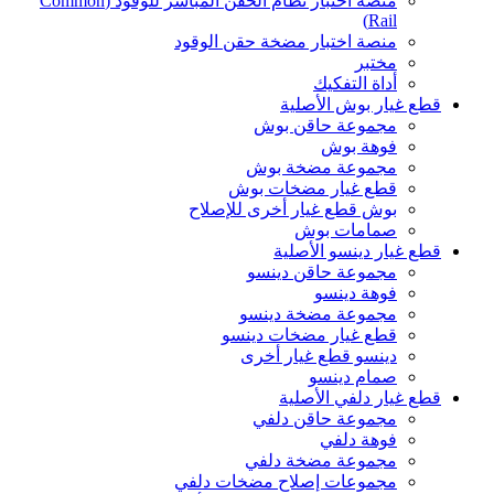
منصة اختبار نظام الحقن المباشر للوقود (Common
Rail)
منصة اختبار مضخة حقن الوقود
مختبر
أداة التفكيك
قطع غيار بوش الأصلية
مجموعة حاقن بوش
فوهة بوش
مجموعة مضخة بوش
قطع غيار مضخات بوش
بوش قطع غيار أخرى للإصلاح
صمامات بوش
قطع غيار دينسو الأصلية
مجموعة حاقن دينسو
فوهة دينسو
مجموعة مضخة دينسو
قطع غيار مضخات دينسو
دينسو قطع غيار أخرى
صمام دينسو
قطع غيار دلفي الأصلية
مجموعة حاقن دلفي
فوهة دلفي
مجموعة مضخة دلفي
مجموعات إصلاح مضخات دلفي