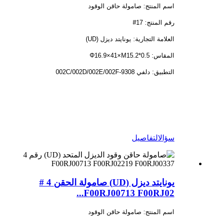
اسم المنتج: صامولة حاقن الوقود
رقم المنتج: 17#
العلامة التجارية: يونايتد ديزل (UD)
المقاس: Φ16.9×41×M15.2*0.5
التطبيق: دلفي 9308-002C/002D/002E/002F
سؤال
التفاصيل
يونايتد ديزل (UD) صامولة الحقن 4 #
F00RJ00713 F00RJ02...
اسم المنتج: صامولة حاقن الوقود