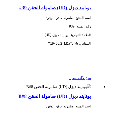
يونايتد ديزل (UD) صامولة الحقن 39#
اسم المنتج: صامولة حاقن الوقود
رقم المنتج: 39#
العلامة التجارية: يونايتد ديزل (UD)
المقاس: Φ19×35.2×M17*0.75
سؤال
التفاصيل
يونايتد ديزل (UD) صامولة الحقن 8#B
اسم المنتج: صامولة حاقن الوقود