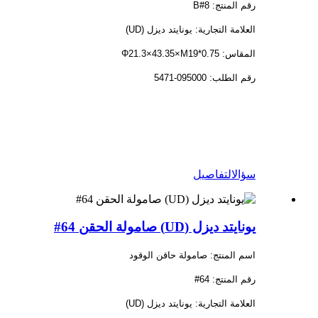
رقم المنتج: 8#B
العلامة التجارية: يونايتد ديزل (UD)
المقاس: Φ21.3×43.35×M19*0.75
رقم الطلب: 095000-5471
سؤال
التفاصيل
يونايتد ديزل (UD) صامولة الحقن 64#
اسم المنتج: صامولة حاقن الوقود
رقم المنتج: 64#
العلامة التجارية: يونايتد ديزل (UD)