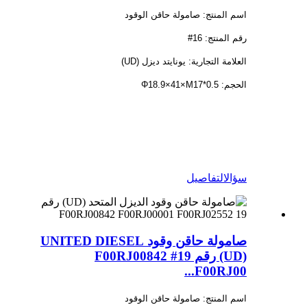
اسم المنتج: صامولة حاقن الوقود
رقم المنتج: 16#
العلامة التجارية: يونايتد ديزل (UD)
الحجم: Φ18.9×41×M17*0.5
سؤال
التفاصيل
صامولة حاقن وقود UNITED DIESEL
(UD) رقم 19# F00RJ00842
F00RJ00...
اسم المنتج: صامولة حاقن الوقود