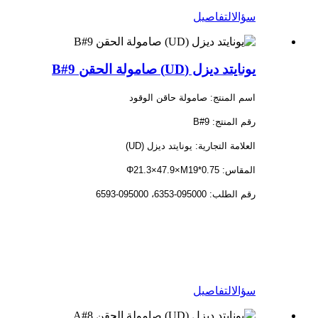
سؤال
التفاصيل
يونايتد ديزل (UD) صامولة الحقن 9#B
اسم المنتج: صامولة حاقن الوقود
رقم المنتج: 9#B
العلامة التجارية: يونايتد ديزل (UD)
المقاس: Φ21.3×47.9×M19*0.75
رقم الطلب: 095000-6353، 095000-6593
سؤال
التفاصيل