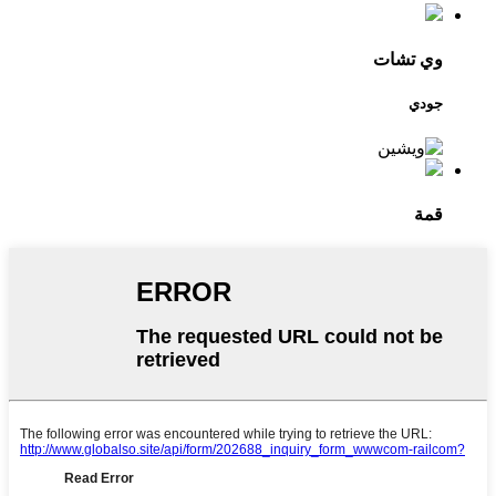
وي تشات
جودي
قمة