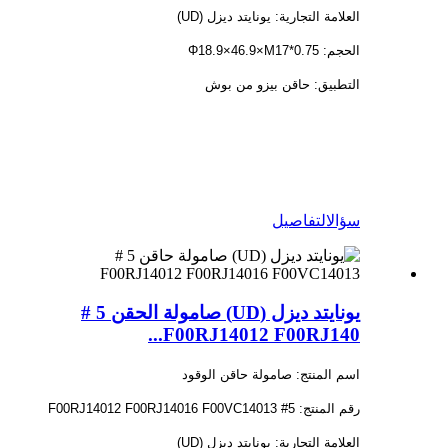
العلامة التجارية: يونايتد ديزل (UD)
الحجم: Φ18.9×46.9×M17*0.75
التطبيق: حاقن بيزو من بوش
سؤال
التفاصيل
يونايتد ديزل (UD) صامولة الحقن 5 #
F00RJ14012 F00RJ140...
اسم المنتج: صامولة حاقن الوقود
رقم المنتج: 5# F00RJ14012 F00RJ14016 F00VC14013
العلامة التجارية: يونايتد ديزل (UD)