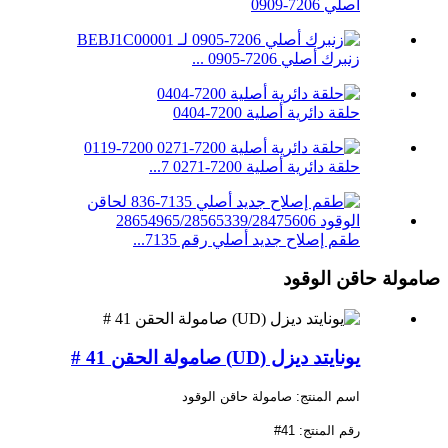
أصلي 7206-0909
زنبرك أصلي 7206-0905 ...
حلقة دائرية أصلية 7200-0404
حلقة دائرية أصلية 7200-0271 7...
طقم إصلاح جديد أصلي رقم 7135...
صامولة حاقن الوقود
يونايتد ديزل (UD) صامولة الحقن 41 #
اسم المنتج: صامولة حاقن الوقود
رقم المنتج: 41#