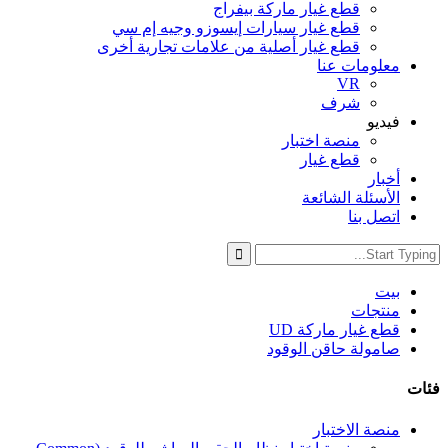
قطع غيار ماركة بيفراج
قطع غيار سيارات إيسوزو وجيه إم سي
قطع غيار أصلية من علامات تجارية أخرى
معلومات عنا
VR
شرف
فيديو
منصة اختبار
قطع غيار
أخبار
الأسئلة الشائعة
اتصل بنا
بيت
منتجات
قطع غيار ماركة UD
صامولة حاقن الوقود
فئات
منصة الاختبار