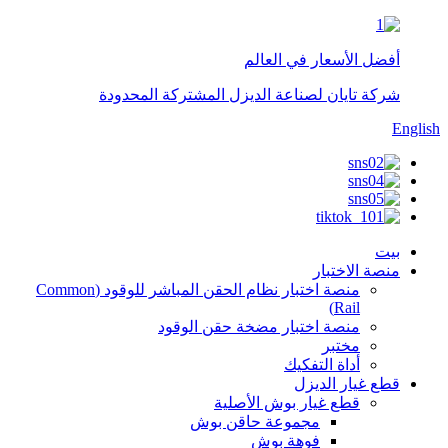
أفضل الأسعار في العالم
شركة تايان لصناعة الديزل المشتركة المحدودة
English
بيت
منصة الاختبار
منصة اختبار نظام الحقن المباشر للوقود (Common
Rail)
منصة اختبار مضخة حقن الوقود
مختبر
أداة التفكيك
قطع غيار الديزل
قطع غيار بوش الأصلية
مجموعة حاقن بوش
فوهة بوش