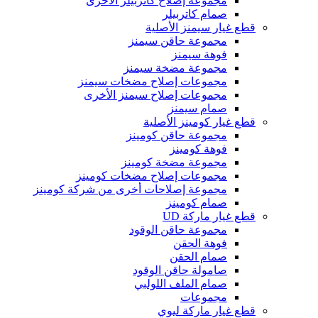
مجموعة إصلاح كاتربيلر الأخرى
صمام كاتربيلر
قطع غيار سيمنز الأصلية
مجموعة حاقن سيمنز
فوهة سيمنز
مجموعة مضخة سيمنز
مجموعات إصلاح مضخات سيمنز
مجموعات إصلاح سيمنز الأخرى
صمام سيمنز
قطع غيار كومينز الأصلية
مجموعة حاقن كومينز
فوهة كومينز
مجموعة مضخة كومينز
مجموعات إصلاح مضخات كومينز
مجموعة إصلاحات أخرى من شركة كومينز
صمام كومينز
قطع غيار ماركة UD
مجموعة حاقن الوقود
فوهة الحقن
صمام الحقن
صامولة حاقن الوقود
صمام الملف اللولبي
مجموعات
قطع غيار ماركة ليوي