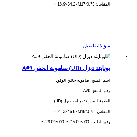
المقاس: Φ18.9×34.2×M17*0.75
سؤال
التفاصيل
يونايتد ديزل (UD) صامولة الحقن 9#A
اسم المنتج: صامولة حاقن الوقود
رقم المنتج: 9#A
العلامة التجارية: يونايتد ديزل (UD)
المقاس: Φ21.3×46.8×M19*0.75
رقم الطلب: 095000-5215، 095000-5226