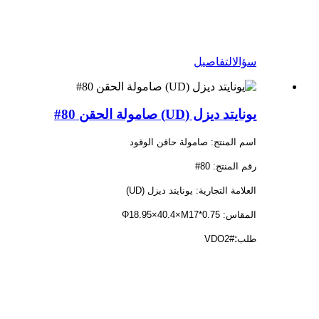
سؤال
التفاصيل
يونايتد ديزل (UD) صامولة الحقن 80#
اسم المنتج: صامولة حاقن الوقود
رقم المنتج: 80#
العلامة التجارية: يونايتد ديزل (UD)
المقاس: Φ18.95×40.4×M17*0.75
:
طلب
VDO2#