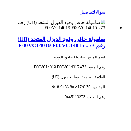
سؤال
التفاصيل
صامولة حاقن وقود الديزل المتحد (UD)
رقم 73# F00VC14019 F00VC14015
اسم المنتج: صامولة حاقن الوقود
رقم المنتج: 73# F00VC14019 F00VC14015
العلامة التجارية: يونايتد ديزل (UD)
المقاس: Φ18.9×36.8×M17*0.75
رقم الطلب: 0445110273