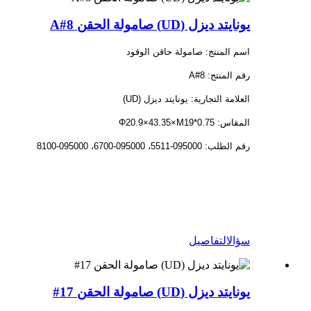
يونايتد ديزل (UD) صامولة الحقن 8#A
اسم المنتج: صامولة حاقن الوقود
رقم المنتج: 8#A
العلامة التجارية: يونايتد ديزل (UD)
المقاس: Φ20.9×43.35×M19*0.75
رقم الطلب: 095000-5511، 095000-6700، 095000-8100
سؤال
التفاصيل
يونايتد ديزل (UD) صامولة الحقن 17#