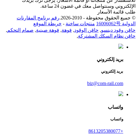
للاستفسار عن منتجاتنا أو قائمة الأسعار، يرجى ترك بريدك
الإلكتروني وسنتواصل معك في غضون 24 ساعة.
طلب قائمة الأسعار
© جميع الحقوق محفوظة - 2010-2026.
رقم برنامج المقارنات
الدولية 16006062号
منتجات ساخنة
-
خريطة الموقع
حاقن وقود دينسو
,
حاقن الوقود
,
فوهة
,
فوهة صينية
,
صمام التحكم
,
حاقن نظام السكك المشتركة
,
بريد إلكتروني
بريد إلكتروني
biz@com-rail.com
واتساب
واتساب
+8613205380077