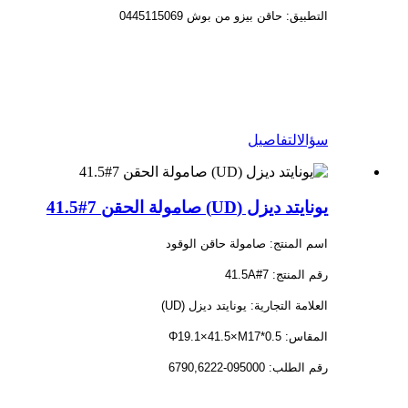
التطبيق: حاقن بيزو من بوش 0445115069
سؤال
التفاصيل
يونايتد ديزل (UD) صامولة الحقن 7#41.5
اسم المنتج: صامولة حاقن الوقود
رقم المنتج: 7#41.5A
العلامة التجارية: يونايتد ديزل (UD)
المقاس: Φ19.1×41.5×M17*0.5
رقم الطلب: 095000-6790,6222