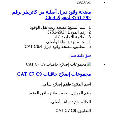
مضخة وقود ديزل أصلية من كاتربيلر برقم
292-3751 لمحرك C6.4
1. اسم المنتج: مضخة زيت نقل الوقود
2. رقم الموديل: 292-3751
3. العلامة التجارية: كات
4. الحالة: جديد تمامًا وأصلي
5. التطبيق: مضخة وقود ديزل CAT C6.4
سؤال
التفاصيل
مجموعات إصلاح حاقنات CAT C7 C9
اسم المنتج: طقم إصلاح شامل
رقم الموديل: طقم إصلاح حاقن الوقود
الحالة: جديد تمامًا، أصلي
التطبيق: CAT C7 C9