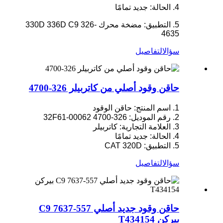
4. الحالة: جديد تمامًا
5. التطبيق: مضخة محرك 330D 336D C9 326-
4635
سؤال
التفاصيل
حاقن وقود أصلي من كاتربيلر 326-4700
1. اسم المنتج: حاقن الوقود
2. رقم الموديل: 326-4700 32F61-00062
3. العلامة التجارية: كاتربيلر
4. الحالة: جديد تمامًا
5. التطبيق: CAT 320D
سؤال
التفاصيل
حاقن وقود جديد أصلي 557-7637 C9
بيركن T434154