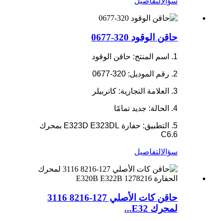
سؤال
التفاصيل
حاقن الوقود 320-0677
1. اسم المنتج: حاقن الوقود
2. رقم الموديل: 320-0677
3. العلامة التجارية: كاتربيلر
4. الحالة: جديد تمامًا
5. التطبيق: حفارة E323D E323DL بمحرك
C6.6
سؤال
التفاصيل
حاقن كات الأصلي 127-8216 3116
لمحرك E32...