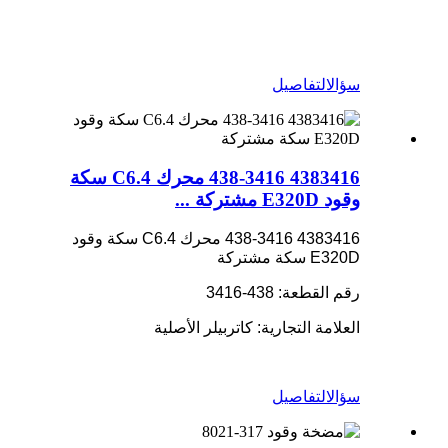
سؤال
التفاصيل
4383416 438-3416 محرك C6.4 سكة
وقود E320D مشتركة ...
4383416 438-3416 محرك C6.4 سكة وقود
E320D سكة مشتركة
رقم القطعة: 438-3416
العلامة التجارية: كاتربيلر الأصلية
سؤال
التفاصيل