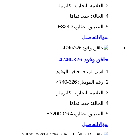
3. العلامة التجارية: كاتربيلر
4. الحالة: جديد تمامًا
5. التطبيق: حفارة E323D
سؤال
التفاصيل
حاقن وقود 326-4740
1. اسم المنتج: حاقن الوقود
2. رقم الموديل: 326-4740
3. العلامة التجارية: كاتربيلر
4. الحالة: جديد تمامًا
5. التطبيق: حفارة E320D C6.4
سؤال
التفاصيل