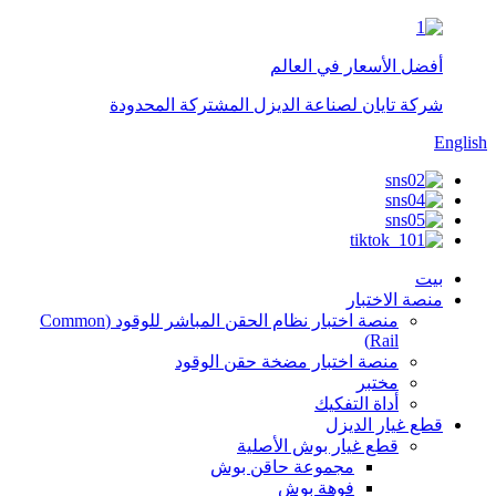
أفضل الأسعار في العالم
شركة تايان لصناعة الديزل المشتركة المحدودة
English
بيت
منصة الاختبار
منصة اختبار نظام الحقن المباشر للوقود (Common
Rail)
منصة اختبار مضخة حقن الوقود
مختبر
أداة التفكيك
قطع غيار الديزل
قطع غيار بوش الأصلية
مجموعة حاقن بوش
فوهة بوش