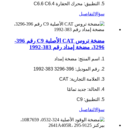
5. التطبيق: محرك الحفارة C6.6 C6.4
سؤال
التفاصيل
مضخة تروس CAT الأصلية C9 رقم 396-
3296، مضخة إمداد رقم 383-1992
1. اسم المنتج: مضخة إمداد
2. رقم الموديل: 396-3296 383-1992
3. العلامة التجارية: CAT
4. الحالة: جديد تمامًا
5. التطبيق: C9
سؤال
التفاصيل