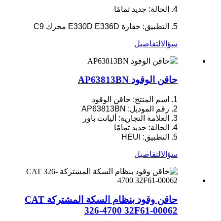
4. الحالة: جديد تمامًا
5. التطبيق: حفارة E330D E336D محرك C9
سؤال
التفاصيل
حاقن الوقود AP63813BN
1. اسم المنتج: حاقن الوقود
2. رقم الموديل: AP63813BN
3. العلامة التجارية: أليانت باور
4. الحالة: جديد تمامًا
5. التطبيق: HEUI
سؤال
التفاصيل
حاقن وقود بنظام السكة المشتركة CAT
326-4700 32F61-00062