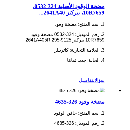
مضخة الوقود الأصلية 324-0532،
10R7659، بيركنز 2641A40...
1. اسم المنتج: مضخة وقود
2. رقم الموديل: 324-0532 مضخة وقود
10R7659 بيركنز 2641A405R 295-9125
3. العلامة التجارية: كاتربيلر
4. الحالة: جديد تمامًا
سؤال
التفاصيل
مضخة وقود 326-4635
1. اسم المنتج: حاقن الوقود
2. رقم الموديل: 326-4635