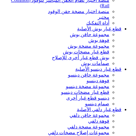
منصة اختبار نظام الحقن المباشر للوقود (Common
Rail)
منصة اختبار مضخة حقن الوقود
مختبر
أداة التفكيك
قطع غيار بوش الأصلية
مجموعة حاقن بوش
فوهة بوش
مجموعة مضخة بوش
قطع غيار مضخات بوش
بوش قطع غيار أخرى للإصلاح
صمامات بوش
قطع غيار دينسو الأصلية
مجموعة حاقن دينسو
فوهة دينسو
مجموعة مضخة دينسو
قطع غيار مضخات دينسو
دينسو قطع غيار أخرى
صمام دينسو
قطع غيار دلفي الأصلية
مجموعة حاقن دلفي
فوهة دلفي
مجموعة مضخة دلفي
مجموعات إصلاح مضخات دلفي