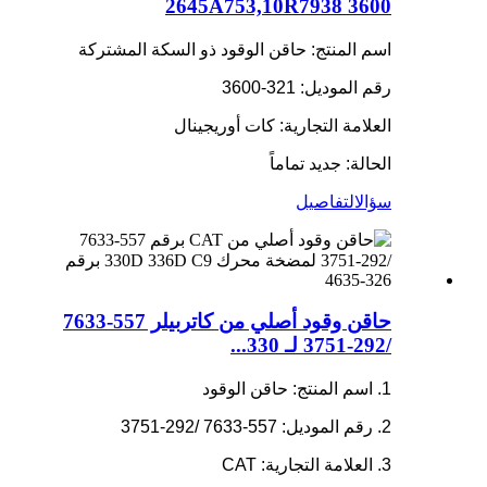
3600 2645A753,10R7938
اسم المنتج: حاقن الوقود ذو السكة المشتركة
رقم الموديل: 321-3600
العلامة التجارية: كات أوريجينال
الحالة: جديد تماماً
سؤال
التفاصيل
حاقن وقود أصلي من كاتربيلر 557-7633
/292-3751 لـ 330...
1. اسم المنتج: حاقن الوقود
2. رقم الموديل: 557-7633 /292-3751
3. العلامة التجارية: CAT