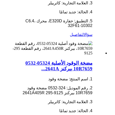
3. العلامة التجارية: كاتربيلر
4. الحالة: جديد تمامًا
5. التطبيق: حفارة E320D، محرك C6.4،
32F61-10302
سؤال
التفاصيل
مضخة الوقود الأصلية 05324-0532
10R7659 بيركنز 2641A...
1. اسم المنتج: مضخة وقود
2. رقم الموديل: 324-0532 مضخة وقود
10R7659 بيركنز 2641A405R 295-9125
3. العلامة التجارية: كاتربيلر
4. الحالة: جديد تمامًا