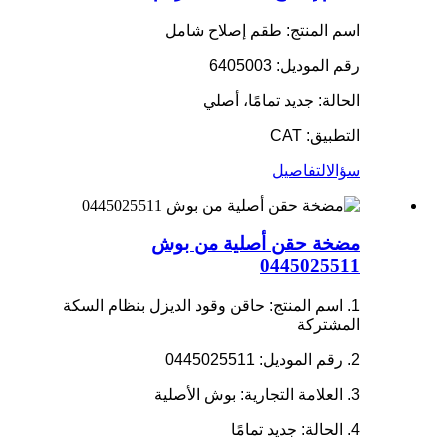
اسم المنتج: طقم إصلاح شامل
رقم الموديل: 6405003
الحالة: جديد تمامًا، أصلي
التطبيق: CAT
سؤال
التفاصيل
مضخة حقن أصلية من بوش
0445025511
1. اسم المنتج: حاقن وقود الديزل بنظام السكة
المشتركة
2. رقم الموديل: 0445025511
3. العلامة التجارية: بوش الأصلية
4. الحالة: جديد تمامًا