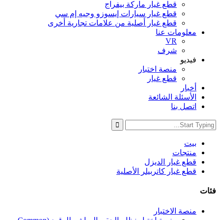
قطع غيار ماركة بيفراج
قطع غيار سيارات إيسوزو وجيه إم سي
قطع غيار أصلية من علامات تجارية أخرى
معلومات عنا
VR
شرف
فيديو
منصة اختبار
قطع غيار
أخبار
الأسئلة الشائعة
اتصل بنا
بيت
منتجات
قطع غيار الديزل
قطع غيار كاتربيلر الأصلية
فئات
منصة الاختبار