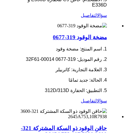
E336D
سؤال
التفاصيل
مضخة الوقود 319-0677
1. اسم المنتج: مضخة وقود
2. رقم الموديل: 319-0677 32F61-00014
3. العلامة التجارية: كاتربيلر
4. الحالة: جديد تمامًا
5. التطبيق: الحفارة 312D/313D
سؤال
التفاصيل
حاقن الوقود ذو السكة المشتركة 321-