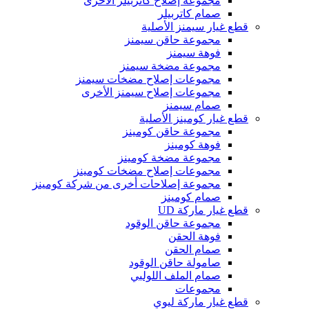
مجموعة إصلاح كاتربيلر الأخرى
صمام كاتربيلر
قطع غيار سيمنز الأصلية
مجموعة حاقن سيمنز
فوهة سيمنز
مجموعة مضخة سيمنز
مجموعات إصلاح مضخات سيمنز
مجموعات إصلاح سيمنز الأخرى
صمام سيمنز
قطع غيار كومينز الأصلية
مجموعة حاقن كومينز
فوهة كومينز
مجموعة مضخة كومينز
مجموعات إصلاح مضخات كومينز
مجموعة إصلاحات أخرى من شركة كومينز
صمام كومينز
قطع غيار ماركة UD
مجموعة حاقن الوقود
فوهة الحقن
صمام الحقن
صامولة حاقن الوقود
صمام الملف اللولبي
مجموعات
قطع غيار ماركة ليوي