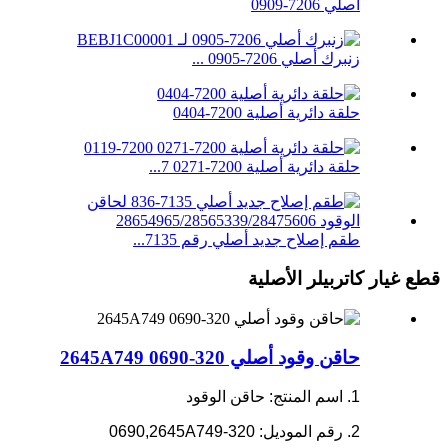
أصلي 7206-0909
زنبرك أصلي 7206-0905 ...
حلقة دائرية أصلية 7200-0404
حلقة دائرية أصلية 7200-0271 7...
طقم إصلاح جديد أصلي رقم 7135...
قطع غيار كاتربيلر الأصلية
حاقن وقود أصلي 320-0690 2645A749
1. اسم المنتج: حاقن الوقود
2. رقم الموديل: 320-0690,2645A749