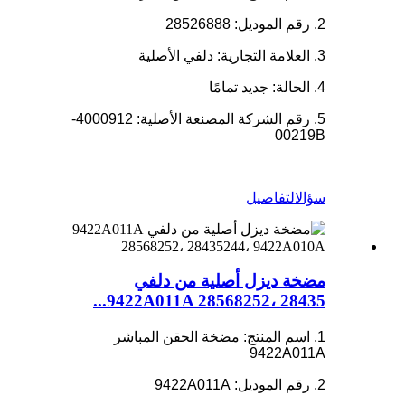
2. رقم الموديل: 28526888
3. العلامة التجارية: دلفي الأصلية
4. الحالة: جديد تمامًا
5. رقم الشركة المصنعة الأصلية: 4000912-
00219B
سؤال
التفاصيل
مضخة ديزل أصلية من دلفي
9422A011A 28568252، 28435...
1. اسم المنتج: مضخة الحقن المباشر
9422A011A
2. رقم الموديل: 9422A011A