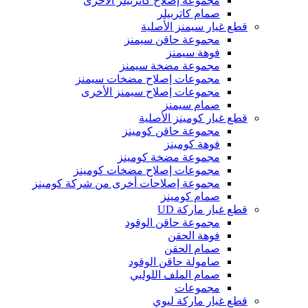
مجموعة إصلاح كاتربيلر الأخرى
صمام كاتربيلر
قطع غيار سيمنز الأصلية
مجموعة حاقن سيمنز
فوهة سيمنز
مجموعة مضخة سيمنز
مجموعات إصلاح مضخات سيمنز
مجموعات إصلاح سيمنز الأخرى
صمام سيمنز
قطع غيار كومينز الأصلية
مجموعة حاقن كومينز
فوهة كومينز
مجموعة مضخة كومينز
مجموعات إصلاح مضخات كومينز
مجموعة إصلاحات أخرى من شركة كومينز
صمام كومينز
قطع غيار ماركة UD
مجموعة حاقن الوقود
فوهة الحقن
صمام الحقن
صامولة حاقن الوقود
صمام الملف اللولبي
مجموعات
قطع غيار ماركة ليوي