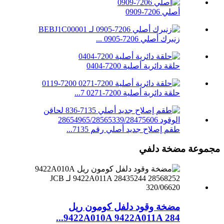
أصلي 7206-0909
زنبرك أصلي 7206-0905 ...
حلقة دائرية أصلية 7200-0404
حلقة دائرية أصلية 7200-0271 7...
طقم إصلاح جديد أصلي رقم 7135...
مجموعة مضخة دلفي
مضخة وقود دلفل كومون ريل
9422A010A 9422A011A 284...