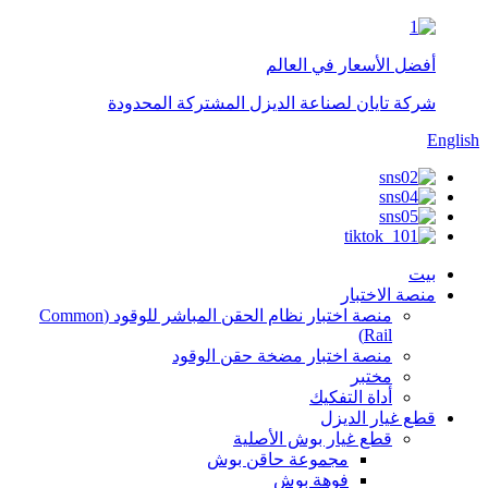
أفضل الأسعار في العالم
شركة تايان لصناعة الديزل المشتركة المحدودة
English
بيت
منصة الاختبار
منصة اختبار نظام الحقن المباشر للوقود (Common
Rail)
منصة اختبار مضخة حقن الوقود
مختبر
أداة التفكيك
قطع غيار الديزل
قطع غيار بوش الأصلية
مجموعة حاقن بوش
فوهة بوش