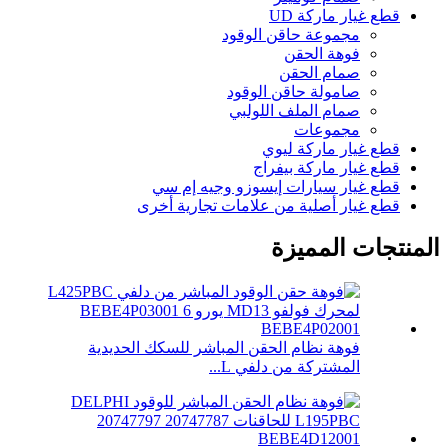
قطع غيار ماركة UD
مجموعة حاقن الوقود
فوهة الحقن
صمام الحقن
صامولة حاقن الوقود
صمام الملف اللولبي
مجموعات
قطع غيار ماركة ليوي
قطع غيار ماركة بيفراج
قطع غيار سيارات إيسوزو وجيه إم سي
قطع غيار أصلية من علامات تجارية أخرى
المنتجات المميزة
فوهة نظام الحقن المباشر للسكك الحديدية
المشتركة من دلفي L...