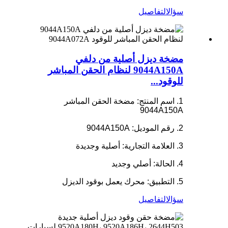
سؤال
التفاصيل
مضخة ديزل أصلية من دلفي
9044A150A لنظام الحقن المباشر
للوقود...
1. اسم المنتج: مضخة الحقن المباشر
9044A150A
2. رقم الموديل: 9044A150A
3. العلامة التجارية: أصلية وجديدة
4. الحالة: أصلي وجديد
5. التطبيق: محرك يعمل بوقود الديزل
سؤال
التفاصيل