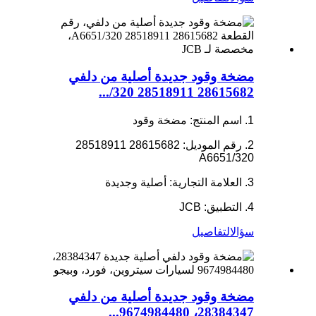
مضخة وقود جديدة أصلية من دلفي
28615682 28518911 320/...
1. اسم المنتج: مضخة وقود
2. رقم الموديل: 28615682 28518911
320/A6651
3. العلامة التجارية: أصلية وجديدة
4. التطبيق: JCB
سؤال
التفاصيل
مضخة وقود جديدة أصلية من دلفي
28384347، 9674984480...