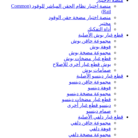
منصة الاختبار
منصة اختبار نظام الحقن المباشر للوقود (Common
Rail)
منصة اختبار مضخة حقن الوقود
مختبر
أداة التفكيك
قطع غيار بوش الأصلية
مجموعة حاقن بوش
فوهة بوش
مجموعة مضخة بوش
قطع غيار مضخات بوش
بوش قطع غيار أخرى للإصلاح
صمامات بوش
قطع غيار دينسو الأصلية
مجموعة حاقن دينسو
فوهة دينسو
مجموعة مضخة دينسو
قطع غيار مضخات دينسو
دينسو قطع غيار أخرى
صمام دينسو
قطع غيار دلفي الأصلية
مجموعة حاقن دلفي
فوهة دلفي
مجموعة مضخة دلفي