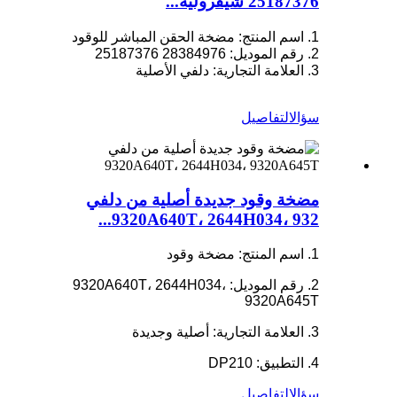
25187376 شيفروليه...
1. اسم المنتج: مضخة الحقن المباشر للوقود
2. رقم الموديل: 28384976 25187376
3. العلامة التجارية: دلفي الأصلية
سؤال
التفاصيل
مضخة وقود جديدة أصلية من دلفي
9320A640T، 2644H034، 932...
1. اسم المنتج: مضخة وقود
2. رقم الموديل: 9320A640T، 2644H034،
9320A645T
3. العلامة التجارية: أصلية وجديدة
4. التطبيق: DP210
سؤال
التفاصيل