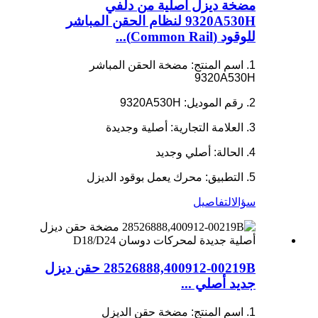
مضخة ديزل أصلية من دلفي
9320A530H لنظام الحقن المباشر
للوقود (Common Rail)...
1. اسم المنتج: مضخة الحقن المباشر
9320A530H
2. رقم الموديل: 9320A530H
3. العلامة التجارية: أصلية وجديدة
4. الحالة: أصلي وجديد
5. التطبيق: محرك يعمل بوقود الديزل
سؤال
التفاصيل
28526888,400912-00219B حقن ديزل
جديد أصلي ...
1. اسم المنتج: مضخة حقن الديزل