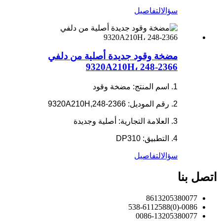
سؤال
التفاصيل
مضخة وقود جديدة أصلية من دلفي
9320A210H، 248-2366
1. اسم المنتج: مضخة وقود
2. رقم الموديل: 9320A210H,248-2366
3. العلامة التجارية: أصلية وجديدة
4. التطبيق: DP310
سؤال
التفاصيل
اتصل بنا
8613205380077
0086-(0)538-6112588
0086-13205380077