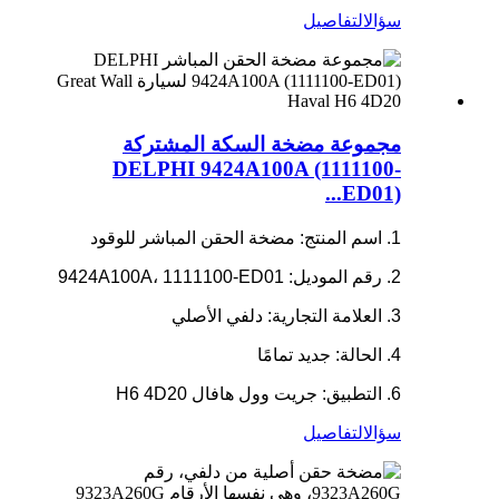
سؤال
التفاصيل
مجموعة مضخة السكة المشتركة
DELPHI 9424A100A (1111100-
ED01)...
1. اسم المنتج: مضخة الحقن المباشر للوقود
2. رقم الموديل: 9424A100A، 1111100-ED01
3. العلامة التجارية: دلفي الأصلي
4. الحالة: جديد تمامًا
6. التطبيق: جريت وول هافال H6 4D20
سؤال
التفاصيل