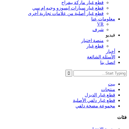
قطع غيار ماركة بيفراج
قطع غيار سيارات إيسوزو وجيه إم سي
قطع غيار أصلية من علامات تجارية أخرى
معلومات عنا
VR
شرف
فيديو
منصة اختبار
قطع غيار
أخبار
الأسئلة الشائعة
اتصل بنا
بيت
منتجات
قطع غيار الديزل
قطع غيار دلفي الأصلية
مجموعة مضخة دلفي
فئات