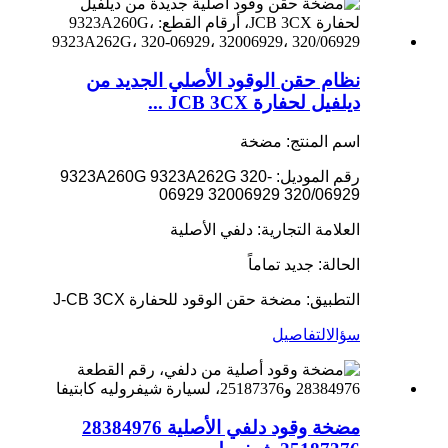
نظام حقن الوقود الأصلي الجديد من
ديلفيل لحفارة JCB 3CX ...
اسم المنتج: مضخة
رقم الموديل: 9323A260G 9323A262G 320-
06929 32006929 320/06929
العلامة التجارية: دلفي الأصلية
الحالة: جديد تماماً
التطبيق: مضخة حقن الوقود للحفارة J-CB 3CX
سؤال
التفاصيل
مضخة وقود دلفي الأصلية 28384976