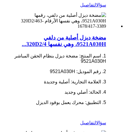
سؤال
التفاصيل
مضخة ديزل أصلية من دلفي
9521A030H، وهي نفسها 320D2/4...
1. اسم المنتج: مضخة ديزل بنظام الحقن المباشر
9521A030H
2. رقم الموديل: 9521A030H
3. العلامة التجارية: أصلية وجديدة
4. الحالة: أصلي وجديد
5. التطبيق: محرك يعمل بوقود الديزل
سؤال
التفاصيل