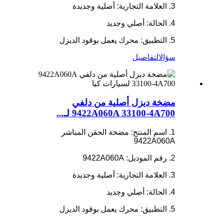
3. العلامة التجارية: أصلية وجديدة
4. الحالة: أصلي وجديد
5. التطبيق: محرك يعمل بوقود الديزل
سؤال
التفاصيل
مضخة ديزل أصلية من دلفي
9422A060A 33100-4A700 لـ...
1. اسم المنتج: مضخة الحقن المباشر
9422A060A
2. رقم الموديل: 9422A060A
3. العلامة التجارية: أصلية وجديدة
4. الحالة: أصلي وجديد
5. التطبيق: محرك يعمل بوقود الديزل