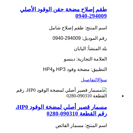
طقم إصلاح مضخة حقن الوقود الأصلي
294009-0940
اسم المنتج: طقم إصلاح شامل
رقم الموديل: 294009-0940
بلد المنشأ: اليابان
العلامة التجارية: دينسو
التطبيق: مضخة وقود HP3 وHP4
سؤال
التفاصيل
مسمار قصير أصلي لمضخة الوقود HP0،
رقم القطعة 090310-0280
اسم المنتج: مسمار الفائض