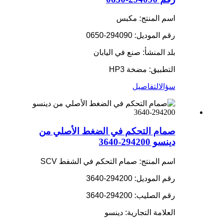
اسم المنتج: مكبس
رقم الموديل: 294090-0650
بلد المنشأ: صنع في اليابان
التطبيق: مضخة HP3
سؤال
التفاصيل
صمام التحكم في الضغط الأصلي من
دينسو 294200-3640
اسم المنتج: صمام التحكم في الشفط SCV
رقم الموديل: 294200-3640
رقم الصليب: 294200-3640
العلامة التجارية: دينسو