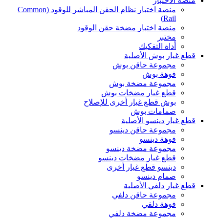
منصة الاختبار
منصة اختبار نظام الحقن المباشر للوقود (Common
Rail)
منصة اختبار مضخة حقن الوقود
مختبر
أداة التفكيك
قطع غيار بوش الأصلية
مجموعة حاقن بوش
فوهة بوش
مجموعة مضخة بوش
قطع غيار مضخات بوش
بوش قطع غيار أخرى للإصلاح
صمامات بوش
قطع غيار دينسو الأصلية
مجموعة حاقن دينسو
فوهة دينسو
مجموعة مضخة دينسو
قطع غيار مضخات دينسو
دينسو قطع غيار أخرى
صمام دينسو
قطع غيار دلفي الأصلية
مجموعة حاقن دلفي
فوهة دلفي
مجموعة مضخة دلفي