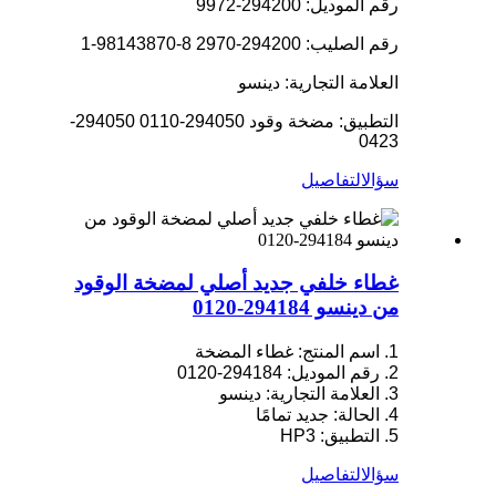
رقم الموديل: 294200-9972
رقم الصليب: 294200-2970 8-98143870-1
العلامة التجارية: دينسو
التطبيق: مضخة وقود 294050-0110 294050-
0423
سؤال
التفاصيل
غطاء خلفي جديد أصلي لمضخة الوقود
من دينسو 294184-0120
1. اسم المنتج: غطاء المضخة
2. رقم الموديل: 294184-0120
3. العلامة التجارية: دينسو
4. الحالة: جديد تمامًا
5. التطبيق: HP3
سؤال
التفاصيل