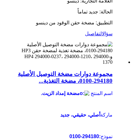
العلامة التجارية: دينسو
الحالة: جديد تماماً
التطبيق: مضخة حقن الوقود من دينسو
سؤال
التفاصيل
مجموعة دوارات مضخة التوصيل الأصلية
294180-0100، مضخة التغذية...
اسم المنتج
مضخة إمداد الزيت.
ماركة
أصلي، حقيقي، جديد
نموذج
:294180-0100