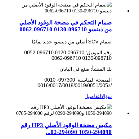
صمام التحكم في مضخة الوقود الأصلي
من دينسو 096710-0130 096710-0062
صمام SCV أصلي من دينسو، جديد تمامًا
رقم الموديل: 096710-0120 096710-0052
096710-0130 096710-0062
بلد المنشأ: صنع في اليابان
المضخة المناسبة: 097300- 0010
2
/0016/0017/0018/0019/0051/005
سؤال
التفاصيل
مكبس مضخة الوقود الأصلي HP3 رقم
294090-1050 294090-02...