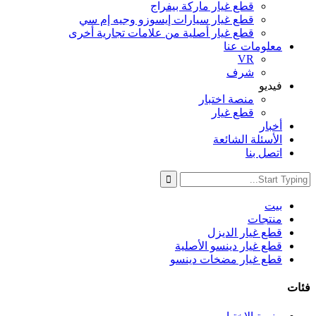
قطع غيار ماركة بيفراج
قطع غيار سيارات إيسوزو وجيه إم سي
قطع غيار أصلية من علامات تجارية أخرى
معلومات عنا
VR
شرف
فيديو
منصة اختبار
قطع غيار
أخبار
الأسئلة الشائعة
اتصل بنا
بيت
منتجات
قطع غيار الديزل
قطع غيار دينسو الأصلية
قطع غيار مضخات دينسو
فئات