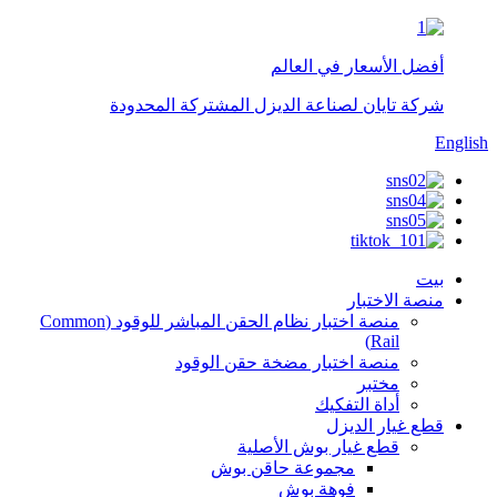
أفضل الأسعار في العالم
شركة تايان لصناعة الديزل المشتركة المحدودة
English
بيت
منصة الاختبار
منصة اختبار نظام الحقن المباشر للوقود (Common
Rail)
منصة اختبار مضخة حقن الوقود
مختبر
أداة التفكيك
قطع غيار الديزل
قطع غيار بوش الأصلية
مجموعة حاقن بوش
فوهة بوش