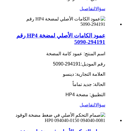
سؤال
التفاصيل
عمود الكامات الأصلي لمضخة HP4 رقم
294191-5090
اسم المنتج: عمود كامة المضخة
رقم الموديل:
294191-5090
العلامة التجارية: دينسو
الحالة: جديد تماماً
التطبيق: مضخة HP4
سؤال
التفاصيل