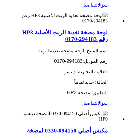
سؤال
التفاصيل
لوحة مضخة تغذية الزيت الأصلية HP3
رقم 294183-0170
اسم المنتج: لوحة مضخة تغذية الزيت
رقم الموديل:
294183-0170
العلامة التجارية: دينسو
الحالة: جديد تماماً
التطبيق: مضخة HP3
سؤال
التفاصيل
مكبس أصلي 094150-0330 لمضخة