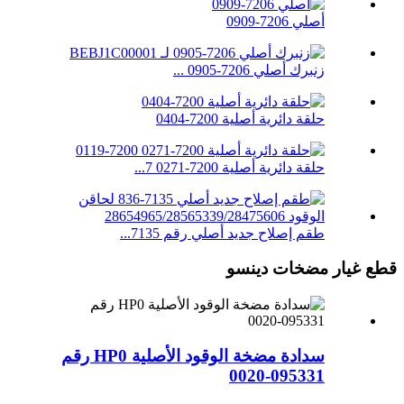
أصلي 7206-0909
زنبرك أصلي 7206-0905 ...
حلقة دائرية أصلية 7200-0404
حلقة دائرية أصلية 7200-0271 7...
طقم إصلاح جديد أصلي رقم 7135...
قطع غيار مضخات دينسو
سدادة مضخة الوقود الأصلية HP0 رقم
095331-0020