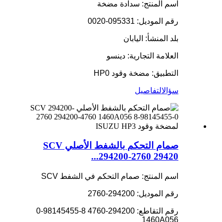
اسم المنتج: سدادة مضخة
رقم الموديل: 095331-0020
بلد المنشأ: اليابان
العلامة التجارية: دينسو
التطبيق: مضخة وقود HP0
سؤال
التفاصيل
صمام التحكم بالشفط الأصلي SCV
294200-2760 29420...
اسم المنتج: صمام التحكم في الشفط SCV
رقم الموديل: 294200-2760
رقم التقاطع: 294200-4760 8-98145455-0
1460A056