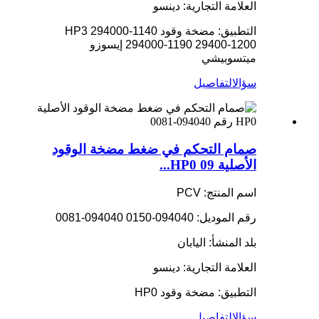
العلامة التجارية: دينسو
التطبيق: مضخة وقود HP3 294000-1140
294000-1190 29400-1200 إيسوزو
ميتسوبيشي
سؤال
التفاصيل
صمام التحكم في ضغط مضخة الوقود
الأصلية HP0 09...
اسم المنتج: PCV
رقم الموديل: 094040-0150 094040-0081
بلد المنشأ: اليابان
العلامة التجارية: دينسو
التطبيق: مضخة وقود HP0
سؤال
التفاصيل