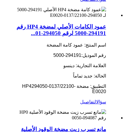
عمود الكامات الأصلي لمضخة HP4 رقم
294191-5000 لرقم 294050-01...
اسم المنتج: عمود كامة المضخة
رقم الموديل:
294191-5000
العلامة التجارية: دينسو
الحالة: جديد تماماً
التطبيق: مضخة HP4
294050-0137/22100-
E0020
سؤال
التفاصيل
مانع تسرب زيت مضخة الوقود الأصلية