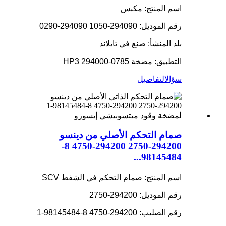
اسم المنتج: مكبس
رقم الموديل: 294090-1050 294090-0290
بلد المنشأ: صنع في تايلاند
التطبيق: مضخة HP3 294000-0785
سؤال
التفاصيل
صمام التحكم الأصلي من دينسو
294200-2750 294200-4750 8-
98145484...
اسم المنتج: صمام التحكم في الشفط SCV
رقم الموديل: 294200-2750
رقم الصليب: 294200-4750 8-98145484-1