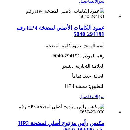
سؤال
التفاصيل
عمود الكامات الأصلي لمضخة HP4 رقم
294191-5040
اسم المنتج: عمود كامة المضخة
رقم الموديل:
294191-5040
العلامة التجارية: دينسو
الحالة: جديد تماماً
التطبيق: مضخة HP4
سؤال
التفاصيل
مكبس رأس مزدوج أصلي لمضخة HP3
رقم 294090-0650