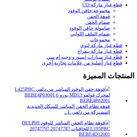
قطع غيار ماركة UD
مجموعة حاقن الوقود
فوهة الحقن
صمام الحقن
صامولة حاقن الوقود
صمام الملف اللولبي
مجموعات
قطع غيار ماركة ليوي
قطع غيار ماركة بيفراج
قطع غيار سيارات إيسوزو وجيه إم سي
قطع غيار أصلية من علامات تجارية أخرى
المنتجات المميزة
فوهة نظام الحقن المباشر للسكك الحديدية
المشتركة من دلفي L...