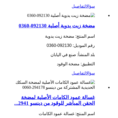
سؤال
التفاصيل
مضخة زيت يدوية أصلية 092130-0360
اسم المنتج: مضخة زيت يدوية
رقم الموديل: 092130-0360
بلد المنشأ: صنع في اليابان
التطبيق: مضخة الوقود
سؤال
التفاصيل
غسالة عمود الكامات الأصلية لمضخة
الحقن المباشر للوقود من دينسو 2941...
اسم المنتج: غسالة عمود الكامات