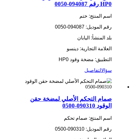
HP0 رقم 094087-0050
اسم المنتج: ختم
رقم الموديل: 094087-0050
بلد المنشأ: اليابان
العلامة التجارية: دينسو
التطبيق: مضخة وقود HP0
سؤال
التفاصيل
صمام التحكم الأصلي لمضخة حقن
الوقود 090310-0500
اسم المنتج: صمام تحكم
رقم الموديل: 090310-0500