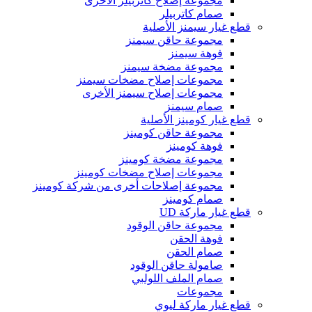
مجموعة إصلاح كاتربيلر الأخرى
صمام كاتربيلر
قطع غيار سيمنز الأصلية
مجموعة حاقن سيمنز
فوهة سيمنز
مجموعة مضخة سيمنز
مجموعات إصلاح مضخات سيمنز
مجموعات إصلاح سيمنز الأخرى
صمام سيمنز
قطع غيار كومينز الأصلية
مجموعة حاقن كومينز
فوهة كومينز
مجموعة مضخة كومينز
مجموعات إصلاح مضخات كومينز
مجموعة إصلاحات أخرى من شركة كومينز
صمام كومينز
قطع غيار ماركة UD
مجموعة حاقن الوقود
فوهة الحقن
صمام الحقن
صامولة حاقن الوقود
صمام الملف اللولبي
مجموعات
قطع غيار ماركة ليوي