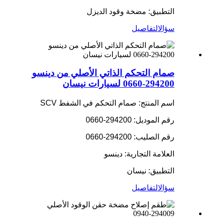
التطبيق: مضخة وقود الديزل
سؤال
التفاصيل
صمام التحكم الذاتي الأصلي من دينسو
294200-0660 لسيارات نيسان
اسم المنتج: صمام التحكم في الشفط SCV
رقم الموديل: 294200-0660
رقم الصليب: 294200-0660
العلامة التجارية: دينسو
التطبيق: نيسان
سؤال
التفاصيل