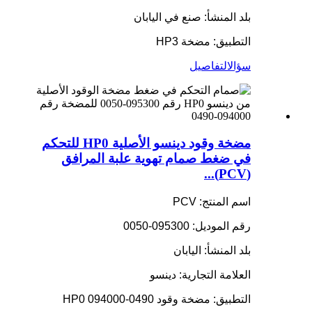
بلد المنشأ: صنع في اليابان
التطبيق: مضخة HP3
سؤال
التفاصيل
مضخة وقود دينسو الأصلية HP0 للتحكم
في ضغط صمام تهوية علبة المرافق
(PCV)...
اسم المنتج: PCV
رقم الموديل: 095300-0050
بلد المنشأ: اليابان
العلامة التجارية: دينسو
التطبيق: مضخة وقود HP0 094000-0490