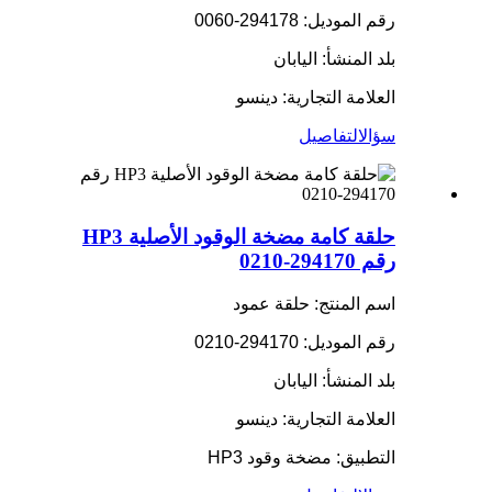
رقم الموديل: 294178-0060
بلد المنشأ: اليابان
العلامة التجارية: دينسو
سؤال
التفاصيل
حلقة كامة مضخة الوقود الأصلية HP3
رقم 294170-0210
اسم المنتج: حلقة عمود
رقم الموديل: 294170-0210
بلد المنشأ: اليابان
العلامة التجارية: دينسو
التطبيق: مضخة وقود HP3