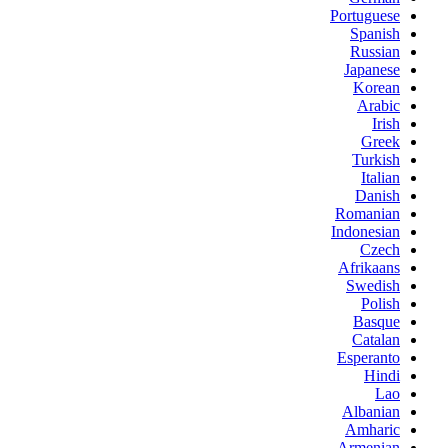
Portuguese
Spanish
Russian
Japanese
Korean
Arabic
Irish
Greek
Turkish
Italian
Danish
Romanian
Indonesian
Czech
Afrikaans
Swedish
Polish
Basque
Catalan
Esperanto
Hindi
Lao
Albanian
Amharic
Armenian