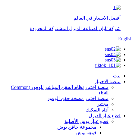
أفضل الأسعار في العالم
شركة تايان لصناعة الديزل المشتركة المحدودة
English
بيت
منصة الاختبار
منصة اختبار نظام الحقن المباشر للوقود (Common
Rail)
منصة اختبار مضخة حقن الوقود
مختبر
أداة التفكيك
قطع غيار الديزل
قطع غيار بوش الأصلية
مجموعة حاقن بوش
فوهة بوش