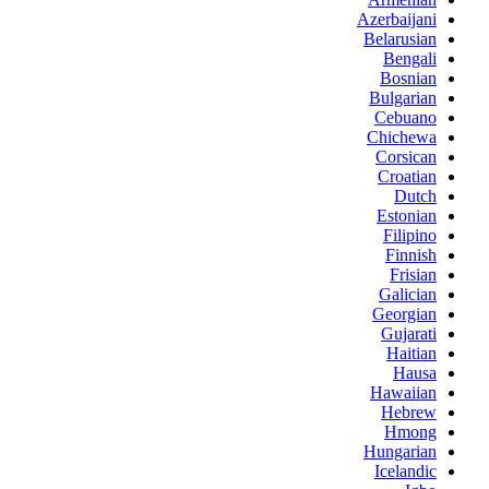
Azerbaijani
Belarusian
Bengali
Bosnian
Bulgarian
Cebuano
Chichewa
Corsican
Croatian
Dutch
Estonian
Filipino
Finnish
Frisian
Galician
Georgian
Gujarati
Haitian
Hausa
Hawaiian
Hebrew
Hmong
Hungarian
Icelandic