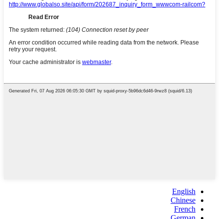
English
Chinese
French
German