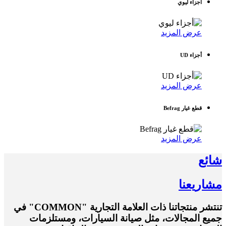
أجزاء ليوي
عرض المزيد
أجزاء UD
عرض المزيد
قطع غيار Befrag
عرض المزيد
شائع
مشاريعنا
تنتشر منتجاتنا ذات العلامة التجارية "COMMON" في
جميع المجالات، مثل صيانة السيارات، ومستلزمات