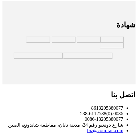
شهادة
اتصل بنا
8613205380077
0086-(0)538-6112588
0086-13205380077
شارع دونغيو رقم 24، مدينة تايان، مقاطعة شاندونغ، الصين
biz@com-rail.com