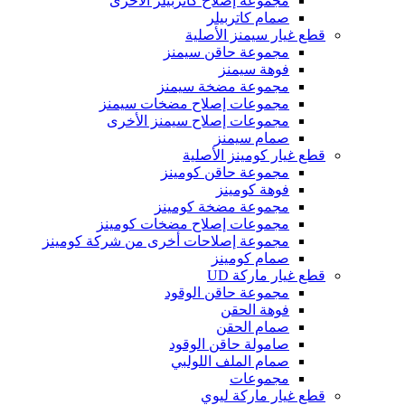
مجموعة إصلاح كاتربيلر الأخرى
صمام كاتربيلر
قطع غيار سيمنز الأصلية
مجموعة حاقن سيمنز
فوهة سيمنز
مجموعة مضخة سيمنز
مجموعات إصلاح مضخات سيمنز
مجموعات إصلاح سيمنز الأخرى
صمام سيمنز
قطع غيار كومينز الأصلية
مجموعة حاقن كومينز
فوهة كومينز
مجموعة مضخة كومينز
مجموعات إصلاح مضخات كومينز
مجموعة إصلاحات أخرى من شركة كومينز
صمام كومينز
قطع غيار ماركة UD
مجموعة حاقن الوقود
فوهة الحقن
صمام الحقن
صامولة حاقن الوقود
صمام الملف اللولبي
مجموعات
قطع غيار ماركة ليوي