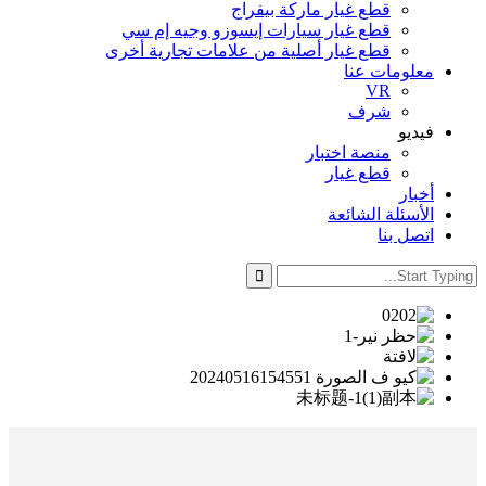
قطع غيار ماركة بيفراج
قطع غيار سيارات إيسوزو وجيه إم سي
قطع غيار أصلية من علامات تجارية أخرى
معلومات عنا
VR
شرف
فيديو
منصة اختبار
قطع غيار
أخبار
الأسئلة الشائعة
اتصل بنا