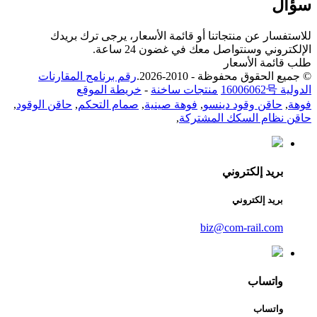
سؤال
للاستفسار عن منتجاتنا أو قائمة الأسعار، يرجى ترك بريدك
الإلكتروني وسنتواصل معك في غضون 24 ساعة.
طلب قائمة الأسعار
© جميع الحقوق محفوظة - 2010-2026.
رقم برنامج المقارنات
الدولية 16006062号
منتجات ساخنة
-
خريطة الموقع
فوهة
,
حاقن وقود دينسو
,
فوهة صينية
,
صمام التحكم
,
حاقن الوقود
,
حاقن نظام السكك المشتركة
,
بريد إلكتروني
بريد إلكتروني
biz@com-rail.com
واتساب
واتساب