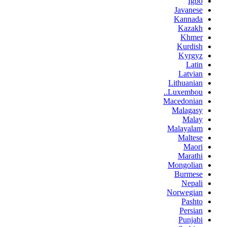
Igbo
Javanese
Kannada
Kazakh
Khmer
Kurdish
Kyrgyz
Latin
Latvian
Lithuanian
Luxembou..
Macedonian
Malagasy
Malay
Malayalam
Maltese
Maori
Marathi
Mongolian
Burmese
Nepali
Norwegian
Pashto
Persian
Punjabi