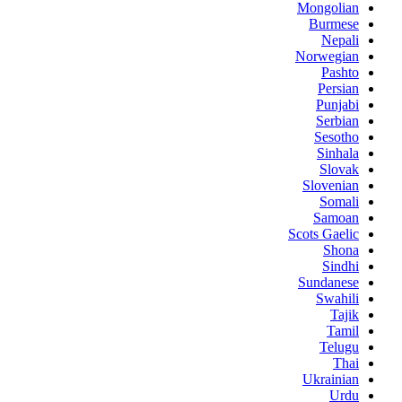
Mongolian
Burmese
Nepali
Norwegian
Pashto
Persian
Punjabi
Serbian
Sesotho
Sinhala
Slovak
Slovenian
Somali
Samoan
Scots Gaelic
Shona
Sindhi
Sundanese
Swahili
Tajik
Tamil
Telugu
Thai
Ukrainian
Urdu