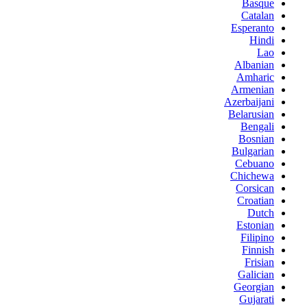
Basque
Catalan
Esperanto
Hindi
Lao
Albanian
Amharic
Armenian
Azerbaijani
Belarusian
Bengali
Bosnian
Bulgarian
Cebuano
Chichewa
Corsican
Croatian
Dutch
Estonian
Filipino
Finnish
Frisian
Galician
Georgian
Gujarati