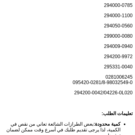
294000-0785
294000-1100
294050-0560
299000-0080
294009-0940
294200-9972
295331-0040
0281006245
095420-0281/8-98032549-0
294200-0042/04226-0L020
تعليمات الطلب:
كمية محدودة:
بعض الطرازات الشائعة تعاني من نقص في
الكمية، لذا يرجى تقديم طلبك في أسرع وقت ممكن لضمان