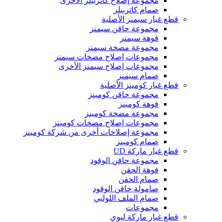
مجموعة إصلاح كاتربيلر الأخرى
صمام كاتربيلر
قطع غيار سيمنز الأصلية
مجموعة حاقن سيمنز
فوهة سيمنز
مجموعة مضخة سيمنز
مجموعات إصلاح مضخات سيمنز
مجموعات إصلاح سيمنز الأخرى
صمام سيمنز
قطع غيار كومينز الأصلية
مجموعة حاقن كومينز
فوهة كومينز
مجموعة مضخة كومينز
مجموعات إصلاح مضخات كومينز
مجموعة إصلاحات أخرى من شركة كومينز
صمام كومينز
قطع غيار ماركة UD
مجموعة حاقن الوقود
فوهة الحقن
صمام الحقن
صامولة حاقن الوقود
صمام الملف اللولبي
مجموعات
قطع غيار ماركة ليوي