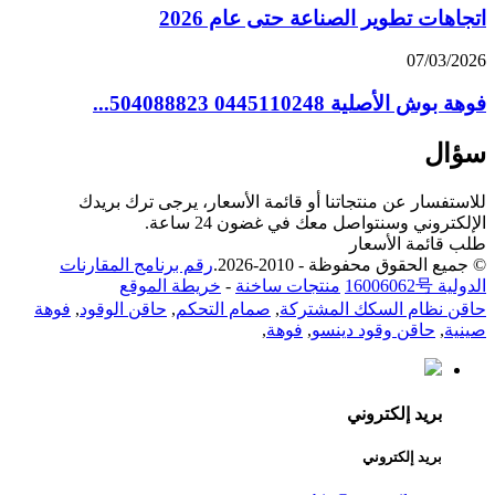
اتجاهات تطوير الصناعة حتى عام 2026
07/03/2026
فوهة بوش الأصلية 0445110248 504088823...
سؤال
للاستفسار عن منتجاتنا أو قائمة الأسعار، يرجى ترك بريدك
الإلكتروني وسنتواصل معك في غضون 24 ساعة.
طلب قائمة الأسعار
© جميع الحقوق محفوظة - 2010-2026.
رقم برنامج المقارنات
الدولية 16006062号
منتجات ساخنة
-
خريطة الموقع
حاقن نظام السكك المشتركة
,
صمام التحكم
,
حاقن الوقود
,
فوهة
صينية
,
حاقن وقود دينسو
,
فوهة
,
بريد إلكتروني
بريد إلكتروني