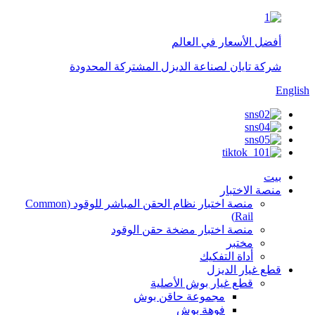
أفضل الأسعار في العالم
شركة تايان لصناعة الديزل المشتركة المحدودة
English
بيت
منصة الاختبار
منصة اختبار نظام الحقن المباشر للوقود (Common
Rail)
منصة اختبار مضخة حقن الوقود
مختبر
أداة التفكيك
قطع غيار الديزل
قطع غيار بوش الأصلية
مجموعة حاقن بوش
فوهة بوش