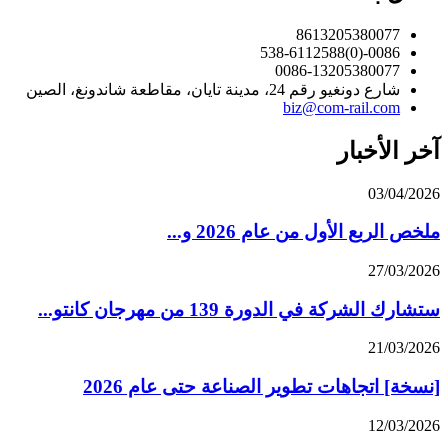
8613205380077
0086-(0)538-6112588
0086-13205380077
شارع دونغيو رقم 24، مدينة تايان، مقاطعة شاندونغ، الصين
biz@com-rail.com
آخر الأخبار
03/04/2026
ملخص الربع الأول من عام 2026 و...
27/03/2026
ستشارك الشركة في الدورة 139 من مهرجان كانتو...
21/03/2026
[نسخة] اتجاهات تطوير الصناعة حتى عام 2026
12/03/2026