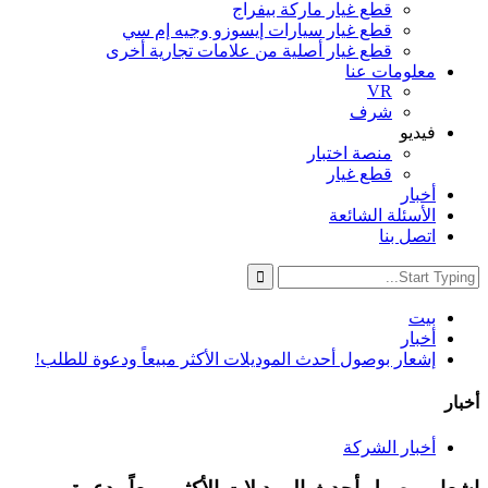
قطع غيار ماركة بيفراج
قطع غيار سيارات إيسوزو وجيه إم سي
قطع غيار أصلية من علامات تجارية أخرى
معلومات عنا
VR
شرف
فيديو
منصة اختبار
قطع غيار
أخبار
الأسئلة الشائعة
اتصل بنا
بيت
أخبار
إشعار بوصول أحدث الموديلات الأكثر مبيعاً ودعوة للطلب!
أخبار
أخبار الشركة