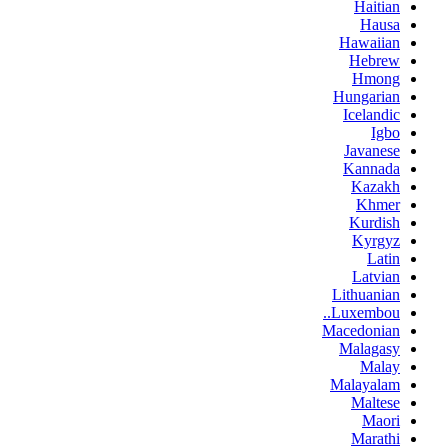
Haitian
Hausa
Hawaiian
Hebrew
Hmong
Hungarian
Icelandic
Igbo
Javanese
Kannada
Kazakh
Khmer
Kurdish
Kyrgyz
Latin
Latvian
Lithuanian
Luxembou..
Macedonian
Malagasy
Malay
Malayalam
Maltese
Maori
Marathi