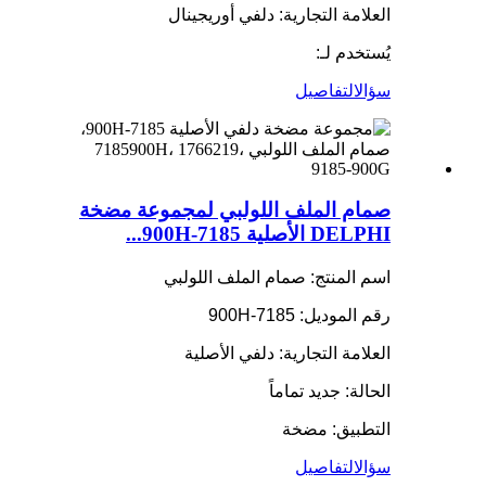
العلامة التجارية: دلفي أوريجينال
يُستخدم لـ:
سؤال
التفاصيل
صمام الملف اللولبي لمجموعة مضخة
DELPHI الأصلية 7185-900H...
اسم المنتج: صمام الملف اللولبي
رقم الموديل: 7185-900H
العلامة التجارية: دلفي الأصلية
الحالة: جديد تماماً
التطبيق: مضخة
سؤال
التفاصيل