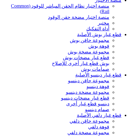
منصة الاختبار
منصة اختبار نظام الحقن المباشر للوقود (Common
Rail)
منصة اختبار مضخة حقن الوقود
مختبر
أداة التفكيك
قطع غيار بوش الأصلية
مجموعة حاقن بوش
فوهة بوش
مجموعة مضخة بوش
قطع غيار مضخات بوش
بوش قطع غيار أخرى للإصلاح
صمامات بوش
قطع غيار دينسو الأصلية
مجموعة حاقن دينسو
فوهة دينسو
مجموعة مضخة دينسو
قطع غيار مضخات دينسو
دينسو قطع غيار أخرى
صمام دينسو
قطع غيار دلفي الأصلية
مجموعة حاقن دلفي
فوهة دلفي
مجموعة مضخة دلفي