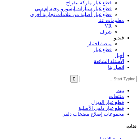
قطع غيار ماركة بيفراج
قطع غيار سيارات إيسوزو وجيه إم سي
قطع غيار أصلية من علامات تجارية أخرى
معلومات عنا
VR
شرف
فيديو
منصة اختبار
قطع غيار
أخبار
الأسئلة الشائعة
اتصل بنا
بيت
منتجات
قطع غيار الديزل
قطع غيار دلفي الأصلية
مجموعات إصلاح مضخات دلفي
فئات