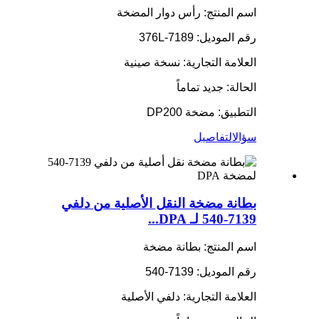
اسم المنتج: رأس دوار المضخة
رقم الموديل: 7189-376L
العلامة التجارية: نسخة صينية
الحالة: جديد تماماً
التطبيق: مضخة DP200
سؤال
التفاصيل
بطانة مضخة النقل الأصلية من دلفي
7139-540 لـ DPA...
اسم المنتج: بطانة مضخة
رقم الموديل: 7139-540
العلامة التجارية: دلفي الأصلية