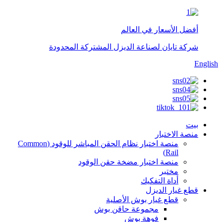
أفضل الأسعار في العالم
شركة تايان لصناعة الديزل المشتركة المحدودة
English
بيت
منصة الاختبار
منصة اختبار نظام الحقن المباشر للوقود (Common
Rail)
منصة اختبار مضخة حقن الوقود
مختبر
أداة التفكيك
قطع غيار الديزل
قطع غيار بوش الأصلية
مجموعة حاقن بوش
فوهة بوش