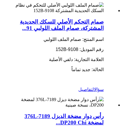
صمام التحكم الأصلي للسكك الحديدية
المشتركة، صمام الملف اللولبي 91...
اسم المنتج: صمام الملف اللولبي
رقم الموديل: 9108-152B
العلامة التجارية: دلفي الأصلية
الحالة: جديد تماماً
سؤال
التفاصيل
رأس دوار مضخة الديزل 7189-376L
لمضخة DP200 Chi...