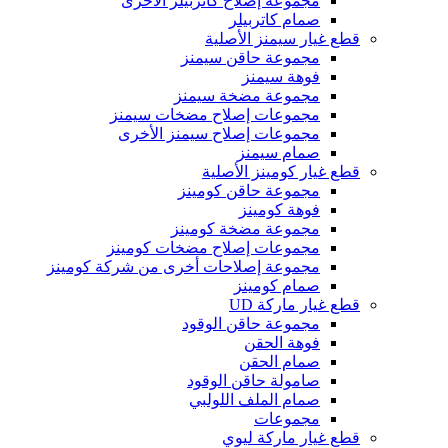
مجموعة إصلاح كاتربيلر الأخرى
صمام كاتربيلر
قطع غيار سيمنز الأصلية
مجموعة حاقن سيمنز
فوهة سيمنز
مجموعة مضخة سيمنز
مجموعات إصلاح مضخات سيمنز
مجموعات إصلاح سيمنز الأخرى
صمام سيمنز
قطع غيار كومينز الأصلية
مجموعة حاقن كومينز
فوهة كومينز
مجموعة مضخة كومينز
مجموعات إصلاح مضخات كومينز
مجموعة إصلاحات أخرى من شركة كومينز
صمام كومينز
قطع غيار ماركة UD
مجموعة حاقن الوقود
فوهة الحقن
صمام الحقن
صامولة حاقن الوقود
صمام الملف اللولبي
مجموعات
قطع غيار ماركة ليوي