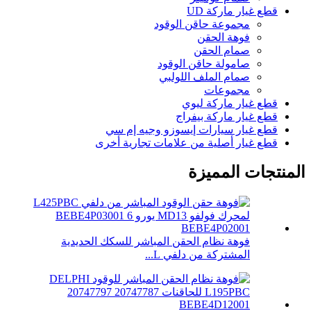
قطع غيار ماركة UD
مجموعة حاقن الوقود
فوهة الحقن
صمام الحقن
صامولة حاقن الوقود
صمام الملف اللولبي
مجموعات
قطع غيار ماركة ليوي
قطع غيار ماركة بيفراج
قطع غيار سيارات إيسوزو وجيه إم سي
قطع غيار أصلية من علامات تجارية أخرى
المنتجات المميزة
فوهة نظام الحقن المباشر للسكك الحديدية
المشتركة من دلفي L...