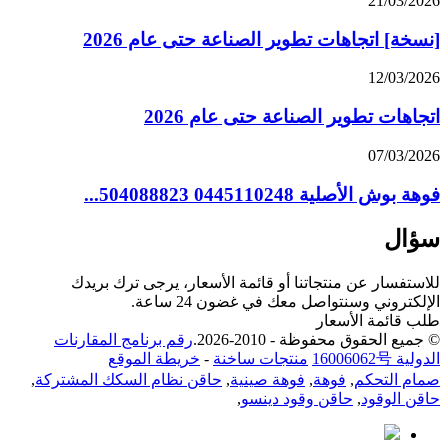
21/03/2026
[نسخة] اتجاهات تطوير الصناعة حتى عام 2026
12/03/2026
اتجاهات تطوير الصناعة حتى عام 2026
07/03/2026
فوهة بوش الأصلية 0445110248 504088823...
سؤال
للاستفسار عن منتجاتنا أو قائمة الأسعار، يرجى ترك بريدك
الإلكتروني وسنتواصل معك في غضون 24 ساعة.
طلب قائمة الأسعار
© جميع الحقوق محفوظة - 2010-2026.
رقم برنامج المقارنات
الدولية 16006062号
منتجات ساخنة
-
خريطة الموقع
صمام التحكم
,
فوهة
,
فوهة صينية
,
حاقن نظام السكك المشتركة
,
حاقن الوقود
,
حاقن وقود دينسو
,