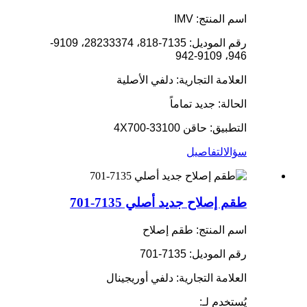
اسم المنتج: IMV
رقم الموديل: 7135-818، 28233374، 9109-
946، 9109-942
العلامة التجارية: دلفي الأصلية
الحالة: جديد تماماً
التطبيق: حاقن 33100-4X700
سؤال
التفاصيل
طقم إصلاح جديد أصلي 7135-701
اسم المنتج: طقم إصلاح
رقم الموديل: 7135-701
العلامة التجارية: دلفي أوريجينال
يُستخدم لـ: