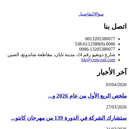
سؤال
التفاصيل
اتصل بنا
8613205380077
0086-(0)538-6112588
0086-13205380077
شارع دونغيو رقم 24، مدينة تايان، مقاطعة شاندونغ، الصين
biz@com-rail.com
آخر الأخبار
03/04/2026
ملخص الربع الأول من عام 2026 و...
27/03/2026
ستشارك الشركة في الدورة 139 من مهرجان كانتو...