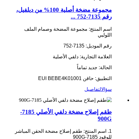
مجموعة مضخة أصلية 100% من ديلفيل،
رقم 7135-752 ...
اسم المنتج: مجموعة المضخة وصمام الملف
اللولبي
رقم الموديل: 7135-752
العلامة التجارية: دلفي الأصلية
الحالة: جديد تماماً
التطبيق: حاقن EUI BEBE4K01001
سؤال
التفاصيل
طقم إصلاح مضخة دلفي الأصلي 7185-
900G
1. اسم المنتج: طقم إصلاح مضخة الحقن المباشر
للوقود 7185-900G