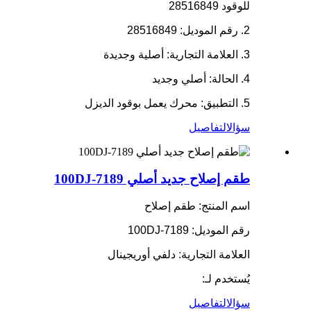
للوقود 28516849
2. رقم الموديل: 28516849
3. العلامة التجارية: أصلية وجديدة
4. الحالة: أصلي وجديد
5. التطبيق: محرك يعمل بوقود الديزل
سؤال
التفاصيل
طقم إصلاح جديد أصلي 7189-100DJ
اسم المنتج: طقم إصلاح
رقم الموديل: 7189-100DJ
العلامة التجارية: دلفي أوريجينال
يُستخدم لـ:
سؤال
التفاصيل