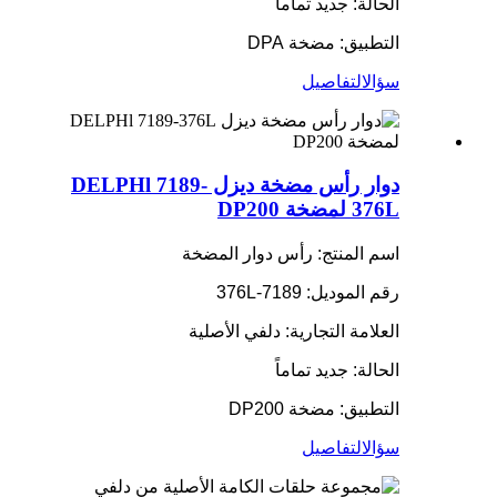
الحالة: جديد تماماً
التطبيق: مضخة DPA
سؤال
التفاصيل
دوار رأس مضخة ديزل DELPHl 7189-
376L لمضخة DP200
اسم المنتج: رأس دوار المضخة
رقم الموديل: 7189-376L
العلامة التجارية: دلفي الأصلية
الحالة: جديد تماماً
التطبيق: مضخة DP200
سؤال
التفاصيل