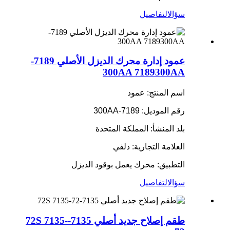
سؤال
التفاصيل
عمود إدارة محرك الديزل الأصلي 7189-
300AA 7189300AA
اسم المنتج: عمود
رقم الموديل: 7189-300AA
بلد المنشأ: المملكة المتحدة
العلامة التجارية: دلفي
التطبيق: محرك يعمل بوقود الديزل
سؤال
التفاصيل
طقم إصلاح جديد أصلي 7135-72S 7135-