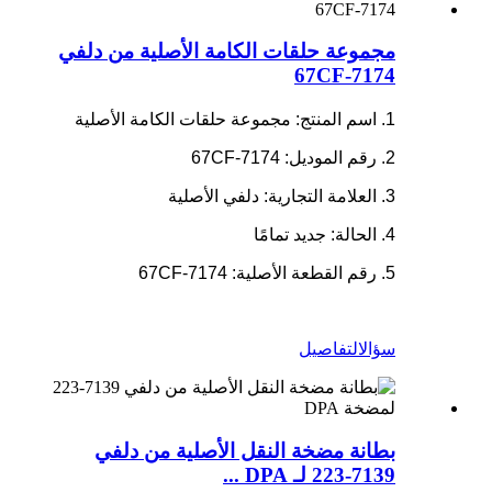
مجموعة حلقات الكامة الأصلية من دلفي
7174-67CF
1. اسم المنتج: مجموعة حلقات الكامة الأصلية
2. رقم الموديل: 7174-67CF
3. العلامة التجارية: دلفي الأصلية
4. الحالة: جديد تمامًا
5. رقم القطعة الأصلية: 7174-67CF
سؤال
التفاصيل
بطانة مضخة النقل الأصلية من دلفي
7139-223 لـ DPA ...