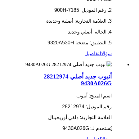
2. رقم الموديل: 7185-900H
3. العلامة التجارية: أصلية وجديدة
4. الحالة: أصلي وجديد
5. التطبيق: مضخة 9320A530H
سؤال
التفاصيل
أنبوب جديد أصلي 28212974
9430A026G
اسم المنتج: أنبوب
رقم الموديل: 28212974
العلامة التجارية: دلفي أوريجينال
يُستخدم لـ: 9430A026G