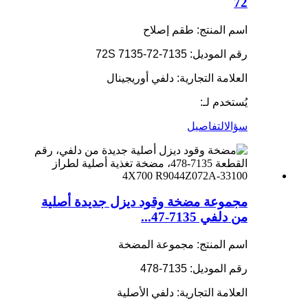
72
اسم المنتج: طقم إصلاح
رقم الموديل: 7135-72S 7135-72
العلامة التجارية: دلفي أوريجينال
يُستخدم لـ:
سؤال
التفاصيل
مجموعة مضخة وقود ديزل جديدة أصلية
من دلفي 7135-47...
اسم المنتج: مجموعة المضخة
رقم الموديل: 7135-478
العلامة التجارية: دلفي الأصلية