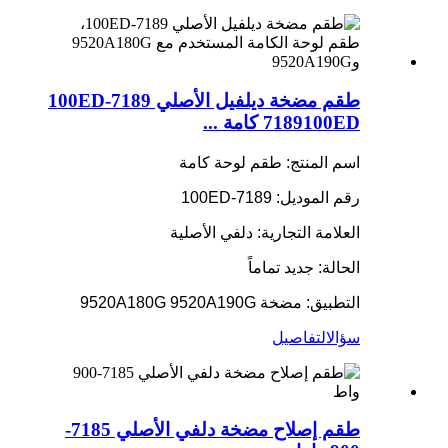
طقم مضخة ديلفيل الأصلي 7189-100ED
7189100ED كامة ...
اسم المنتج: طقم لوحة كامة
رقم الموديل: 7189-100ED
العلامة التجارية: دلفي الأصلية
الحالة: جديد تماماً
التطبيق: مضخة 9520A180G 9520A190G
سؤال
التفاصيل
طقم إصلاح مضخة دلفي الأصلي 7185-