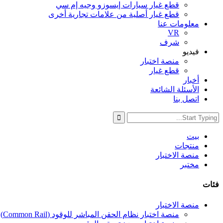
قطع غيار سيارات إيسوزو وجيه إم سي
قطع غيار أصلية من علامات تجارية أخرى
معلومات عنا
VR
شرف
فيديو
منصة اختبار
قطع غيار
أخبار
الأسئلة الشائعة
اتصل بنا
بيت
منتجات
منصة الاختبار
مختبر
فئات
منصة الاختبار
منصة اختبار نظام الحقن المباشر للوقود (Common Rail)