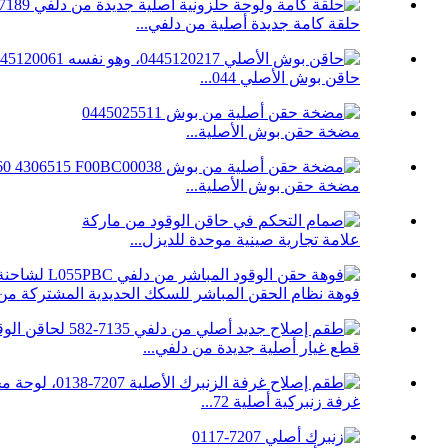
حلقة كامة جديدة أصلية من دلفي...
حاقن بوش الأصلي 044...
مضخة حقن بوش الأصلية...
مضخة حقن بوش الأصلية...
علامة تجارية صينية موحدة للديزل...
فوهة نظام الحقن المباشر للسكك الحديدية المشتركة من دلف
قطع غيار أصلية جديدة من دلفي...
غرفة زنبركية أصلية 72...