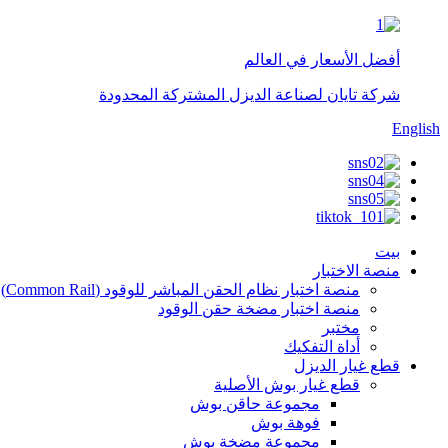
أفضل الأسعار في العالم
شركة تايان لصناعة الديزل المشتركة المحدودة
English
بيت
منصة الاختبار
منصة اختبار نظام الحقن المباشر للوقود (Common Rail)
منصة اختبار مضخة حقن الوقود
مختبر
أداة التفكيك
قطع غيار الديزل
قطع غيار بوش الأصلية
مجموعة حاقن بوش
فوهة بوش
مجموعة مضخة بوش