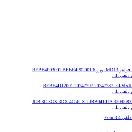
ي L...
ي L...
ي L...