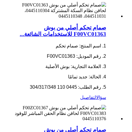
صمام تحكم أصلي من بوش
F00VC01363 للاستخدامات الشائعة...
1. اسم المنتج: صمام تحكم
2. رقم الموديل: F00VC01363
3. العلامة التجارية: بوش الأصلية
4. الحالة: جديد تمامًا
5. رقم الطلب: 0445 110 304/317/348
سؤال
التفاصيل
صمام تحكم أصلي من بوش