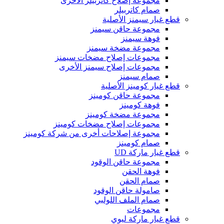
مجموعة إصلاح كاتربيلر الأخرى
صمام كاتربيلر
قطع غيار سيمنز الأصلية
مجموعة حاقن سيمنز
فوهة سيمنز
مجموعة مضخة سيمنز
مجموعات إصلاح مضخات سيمنز
مجموعات إصلاح سيمنز الأخرى
صمام سيمنز
قطع غيار كومينز الأصلية
مجموعة حاقن كومينز
فوهة كومينز
مجموعة مضخة كومينز
مجموعات إصلاح مضخات كومينز
مجموعة إصلاحات أخرى من شركة كومينز
صمام كومينز
قطع غيار ماركة UD
مجموعة حاقن الوقود
فوهة الحقن
صمام الحقن
صامولة حاقن الوقود
صمام الملف اللولبي
مجموعات
قطع غيار ماركة ليوي