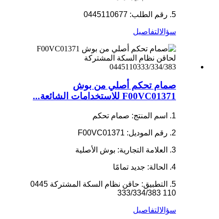
5. رقم الطلب: 0445110677
سؤال
التفاصيل
صمام تحكم أصلي من بوش
F00VC01371 للاستخدامات الشائعة...
1. اسم المنتج: صمام تحكم
2. رقم الموديل: F00VC01371
3. العلامة التجارية: بوش الأصلية
4. الحالة: جديد تمامًا
5. التطبيق: حاقن نظام السكة المشتركة 0445
110 333/334/383
سؤال
التفاصيل