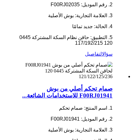
2. رقم الموديل: F00RJ02035
3. العلامة التجارية: بوش الأصلية
4. الحالة: جديد تمامًا
5. التطبيق: حاقن نظام السكة المشتركة 0445
120 117/192/215
سؤال
التفاصيل
صمام تحكم أصلي من بوش
F00RJ01941 للاستخدامات الشائعة...
1. اسم المنتج: صمام تحكم
2. رقم الموديل: F00RJ01941
3. العلامة التجارية: بوش الأصلية