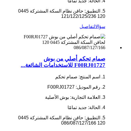
4. الحالة: جديد تمامًا
5. التطبيق: حاقن نظام السكة المشتركة 0445
120 121/122/125/236
سؤال
التفاصيل
صمام تحكم أصلي من بوش
F00RJ01727 للاستخدامات الشائعة...
1. اسم المنتج: صمام تحكم
2. رقم الموديل: F00RJ01727
3. العلامة التجارية: بوش الأصلية
4. الحالة: جديد تمامًا
5. التطبيق: حاقن نظام السكة المشتركة 0445
120 086/087/127/166