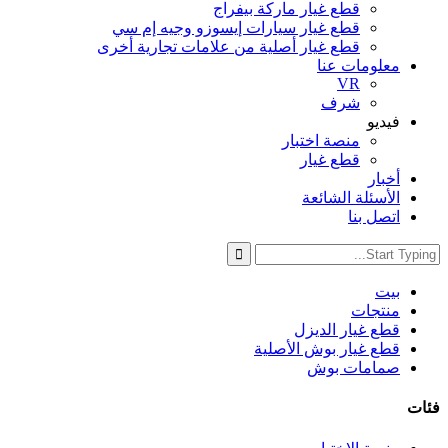
قطع غيار ماركة بيفراج
قطع غيار سيارات إيسوزو وجيه إم سي
قطع غيار أصلية من علامات تجارية أخرى
معلومات عنا
VR
شرف
فيديو
منصة اختبار
قطع غيار
أخبار
الأسئلة الشائعة
اتصل بنا
بيت
منتجات
قطع غيار الديزل
قطع غيار بوش الأصلية
صمامات بوش
فئات