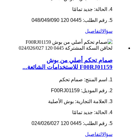
4. الحالة: جديد تمامًا
5. رقم الطلب: 0445 120 048/049/090
سؤال
التفاصيل
صمام تحكم أصلي من بوش
F00RJ01159 للاستخدامات الشائعة...
1. اسم المنتج: صمام تحكم
2. رقم الموديل: F00RJ01159
3. العلامة التجارية: بوش الأصلية
4. الحالة: جديد تمامًا
5. رقم الطلب: 0445 120 024/026/027
سؤال
التفاصيل