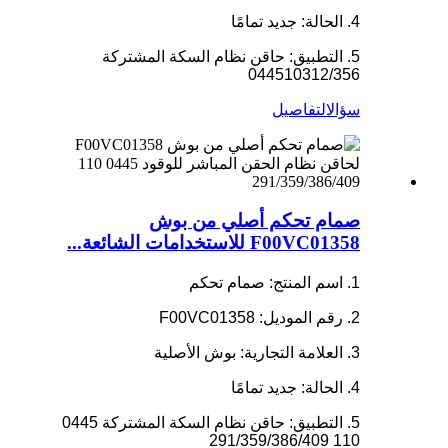
4. الحالة: جديد تمامًا
5. التطبيق: حاقن نظام السكة المشتركة
044510312/356
سؤال
التفاصيل
صمام تحكم أصلي من بوش
F00VC01358 للاستخدامات الشائعة...
1. اسم المنتج: صمام تحكم
2. رقم الموديل: F00VC01358
3. العلامة التجارية: بوش الأصلية
4. الحالة: جديد تمامًا
5. التطبيق: حاقن نظام السكة المشتركة 0445
110 291/359/386/409