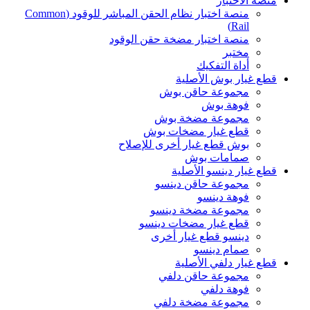
منصة الاختبار
منصة اختبار نظام الحقن المباشر للوقود (Common
Rail)
منصة اختبار مضخة حقن الوقود
مختبر
أداة التفكيك
قطع غيار بوش الأصلية
مجموعة حاقن بوش
فوهة بوش
مجموعة مضخة بوش
قطع غيار مضخات بوش
بوش قطع غيار أخرى للإصلاح
صمامات بوش
قطع غيار دينسو الأصلية
مجموعة حاقن دينسو
فوهة دينسو
مجموعة مضخة دينسو
قطع غيار مضخات دينسو
دينسو قطع غيار أخرى
صمام دينسو
قطع غيار دلفي الأصلية
مجموعة حاقن دلفي
فوهة دلفي
مجموعة مضخة دلفي