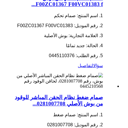
F00ZC01367 F00VC01383 f...
1. اسم المنتج: صمام تحكم
2. رقم الموديل: F00ZC01367 F00VC01383
3. العلامة التجارية: بوش الأصلية
4. الحالة: جديد تمامًا
5. رقم الطلب: 0445110376
سؤال
التفاصيل
صمام ضغط نظام الحقن المباشر للوقود
من بوش الأصلي 0281007708...
1. اسم المنتج: صمام ضغط
2. رقم الموديل: 0281007708