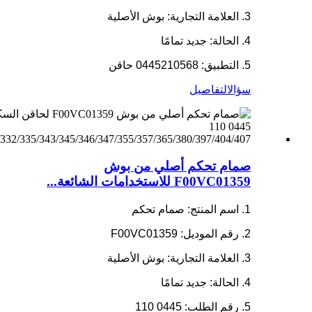
3. العلامة التجارية: بوش الأصلية
4. الحالة: جديد تمامًا
5. التطبيق: 0445210568 حاقن
سؤال
التفاصيل
صمام تحكم أصلي من بوش
F00VC01359 للاستخدامات الشائعة...
1. اسم المنتج: صمام تحكم
2. رقم الموديل: F00VC01359
3. العلامة التجارية: بوش الأصلية
4. الحالة: جديد تمامًا
5. رقم الطلب: 0445 110