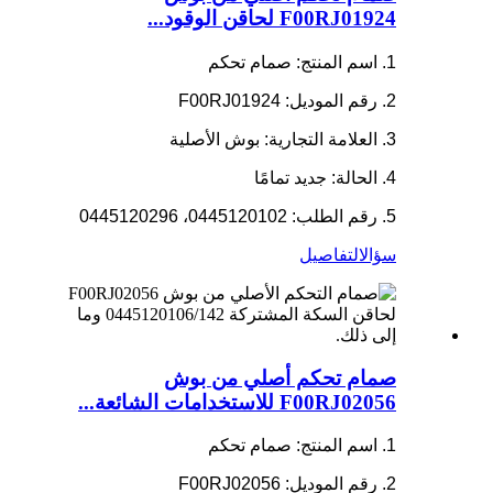
F00RJ01924 لحاقن الوقود...
1. اسم المنتج: صمام تحكم
2. رقم الموديل: F00RJ01924
3. العلامة التجارية: بوش الأصلية
4. الحالة: جديد تمامًا
5. رقم الطلب: 0445120102، 0445120296
سؤال
التفاصيل
صمام تحكم أصلي من بوش
F00RJ02056 للاستخدامات الشائعة...
1. اسم المنتج: صمام تحكم
2. رقم الموديل: F00RJ02056