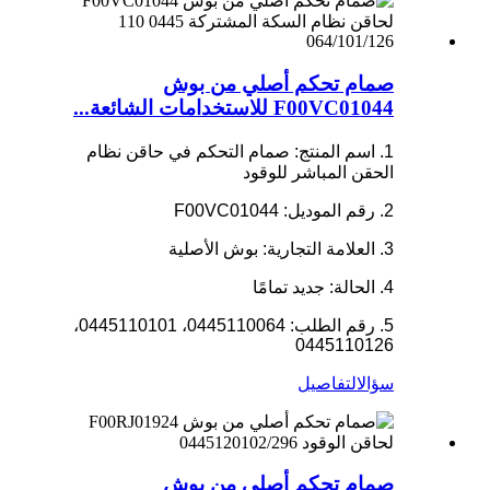
صمام تحكم أصلي من بوش
F00VC01044 للاستخدامات الشائعة...
1. اسم المنتج: صمام التحكم في حاقن نظام
الحقن المباشر للوقود
2. رقم الموديل: F00VC01044
3. العلامة التجارية: بوش الأصلية
4. الحالة: جديد تمامًا
5. رقم الطلب: 0445110064، 0445110101،
0445110126
سؤال
التفاصيل
صمام تحكم أصلي من بوش