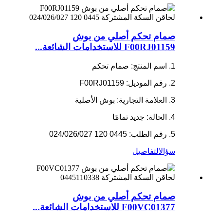
صمام تحكم أصلي من بوش
F00RJ01159 للاستخدامات الشائعة...
1. اسم المنتج: صمام تحكم
2. رقم الموديل: F00RJ01159
3. العلامة التجارية: بوش الأصلية
4. الحالة: جديد تمامًا
5. رقم الطلب: 0445 120 024/026/027
سؤال
التفاصيل
صمام تحكم أصلي من بوش
F00VC01377 للاستخدامات الشائعة...