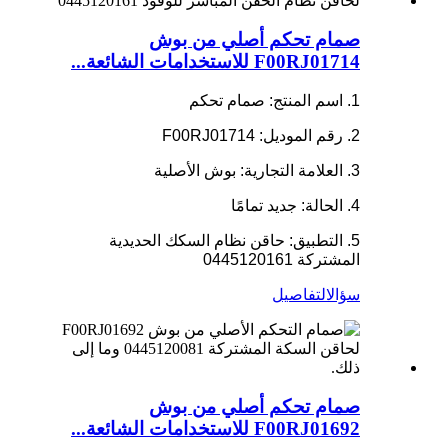
صمام تحكم أصلي من بوش
F00RJ01714 للاستخدامات الشائعة...
1. اسم المنتج: صمام تحكم
2. رقم الموديل: F00RJ01714
3. العلامة التجارية: بوش الأصلية
4. الحالة: جديد تمامًا
5. التطبيق: حاقن نظام السكك الحديدية
المشتركة 0445120161
سؤال
التفاصيل
صمام تحكم أصلي من بوش
F00RJ01692 للاستخدامات الشائعة...