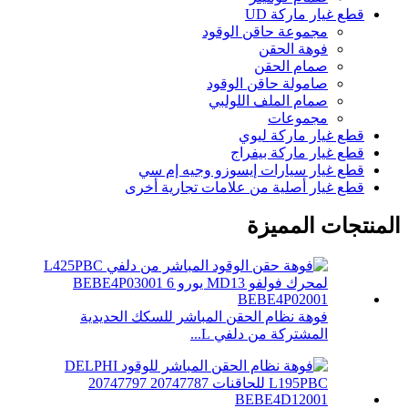
قطع غيار ماركة UD
مجموعة حاقن الوقود
فوهة الحقن
صمام الحقن
صامولة حاقن الوقود
صمام الملف اللولبي
مجموعات
قطع غيار ماركة ليوي
قطع غيار ماركة بيفراج
قطع غيار سيارات إيسوزو وجيه إم سي
قطع غيار أصلية من علامات تجارية أخرى
المنتجات المميزة
فوهة نظام الحقن المباشر للسكك الحديدية
المشتركة من دلفي L...