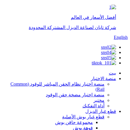
أفضل الأسعار في العالم
شركة تايان لصناعة الديزل المشتركة المحدودة
English
بيت
منصة الاختبار
منصة اختبار نظام الحقن المباشر للوقود (Common
Rail)
منصة اختبار مضخة حقن الوقود
مختبر
أداة التفكيك
قطع غيار الديزل
قطع غيار بوش الأصلية
مجموعة حاقن بوش
فوهة بوش