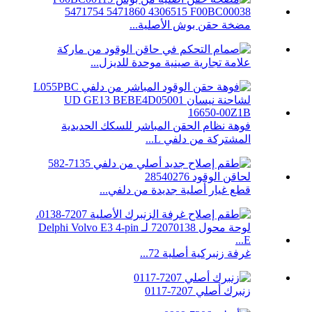
مضخة حقن بوش الأصلية...
علامة تجارية صينية موحدة للديزل...
فوهة نظام الحقن المباشر للسكك الحديدية
المشتركة من دلفي L...
قطع غيار أصلية جديدة من دلفي...
غرفة زنبركية أصلية 72...
زنبرك أصلي 7207-0117