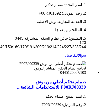
1. اسم المنتج: صمام تحكم
2. رقم الموديل: F00RJ01692
3. العلامة التجارية: بوش الأصلية
4. الحالة: جديد تمامًا
5. التطبيق: حاقن نظام السكة المشتركة 0445
120
149/150/169/170/191/200/213/214/224/227/228/244
سؤال
التفاصيل
صمام تحكم أصلي من بوش
F00RJ00339 للاستخدامات الشائعة...
1. اسم المنتج: صمام تحكم
2. رقم الموديل: F00RJ00339