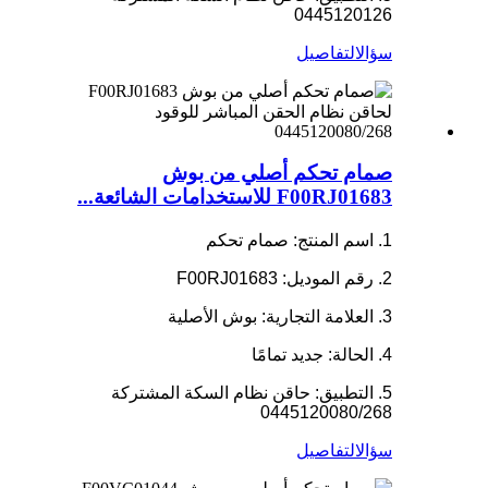
0445120126
سؤال
التفاصيل
صمام تحكم أصلي من بوش
F00RJ01683 للاستخدامات الشائعة...
1. اسم المنتج: صمام تحكم
2. رقم الموديل: F00RJ01683
3. العلامة التجارية: بوش الأصلية
4. الحالة: جديد تمامًا
5. التطبيق: حاقن نظام السكة المشتركة
0445120080/268
سؤال
التفاصيل