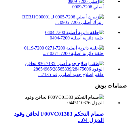
أصلي 7206-0909
زنبرك أصلي 7206-0905 ...
حلقة دائرية أصلية 7200-0404
حلقة دائرية أصلية 7200-0271 7...
طقم إصلاح جديد أصلي رقم 7135...
صمامات بوش
صمام التحكم F00VC01383 لحاقن وقود
الديزل 04...