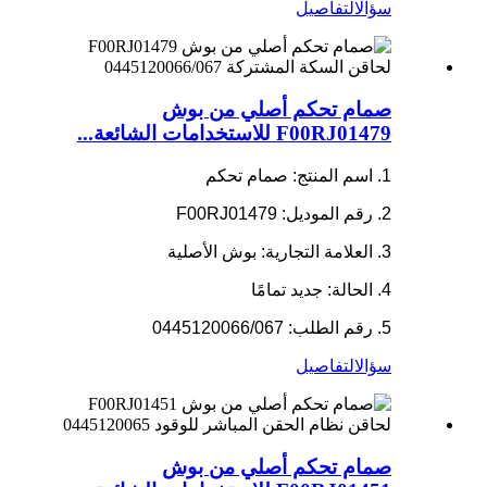
سؤال
التفاصيل
صمام تحكم أصلي من بوش
F00RJ01479 للاستخدامات الشائعة...
1. اسم المنتج: صمام تحكم
2. رقم الموديل: F00RJ01479
3. العلامة التجارية: بوش الأصلية
4. الحالة: جديد تمامًا
5. رقم الطلب: 0445120066/067
سؤال
التفاصيل
صمام تحكم أصلي من بوش