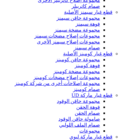
مجموعة إصلاح كاتربيلر الأخرى
صمام كاتربيلر
قطع غيار سيمنز الأصلية
مجموعة حاقن سيمنز
فوهة سيمنز
مجموعة مضخة سيمنز
مجموعات إصلاح مضخات سيمنز
مجموعات إصلاح سيمنز الأخرى
صمام سيمنز
قطع غيار كومينز الأصلية
مجموعة حاقن كومينز
فوهة كومينز
مجموعة مضخة كومينز
مجموعات إصلاح مضخات كومينز
مجموعة إصلاحات أخرى من شركة كومينز
صمام كومينز
قطع غيار ماركة UD
مجموعة حاقن الوقود
فوهة الحقن
صمام الحقن
صامولة حاقن الوقود
صمام الملف اللولبي
مجموعات
قطع غيار ماركة ليوي