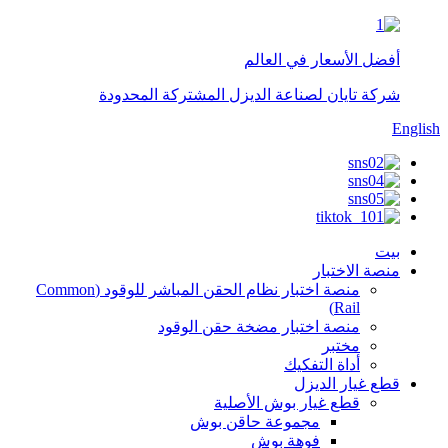
أفضل الأسعار في العالم
شركة تايان لصناعة الديزل المشتركة المحدودة
English
بيت
منصة الاختبار
منصة اختبار نظام الحقن المباشر للوقود (Common
Rail)
منصة اختبار مضخة حقن الوقود
مختبر
أداة التفكيك
قطع غيار الديزل
قطع غيار بوش الأصلية
مجموعة حاقن بوش
فوهة بوش