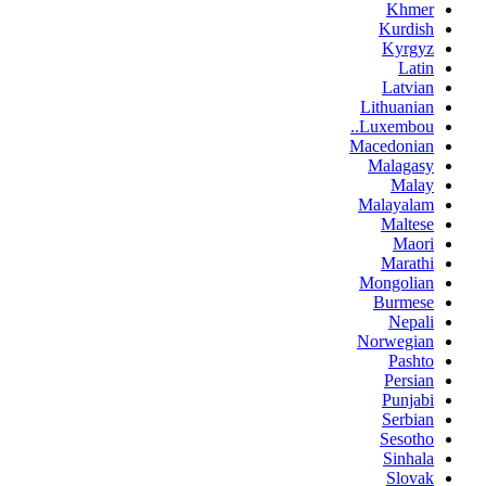
Khmer
Kurdish
Kyrgyz
Latin
Latvian
Lithuanian
Luxembou..
Macedonian
Malagasy
Malay
Malayalam
Maltese
Maori
Marathi
Mongolian
Burmese
Nepali
Norwegian
Pashto
Persian
Punjabi
Serbian
Sesotho
Sinhala
Slovak