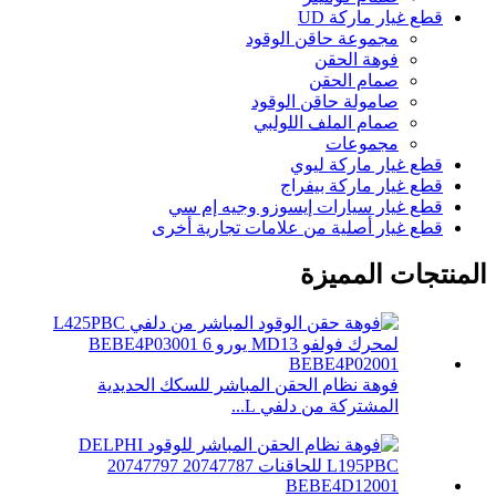
قطع غيار ماركة UD
مجموعة حاقن الوقود
فوهة الحقن
صمام الحقن
صامولة حاقن الوقود
صمام الملف اللولبي
مجموعات
قطع غيار ماركة ليوي
قطع غيار ماركة بيفراج
قطع غيار سيارات إيسوزو وجيه إم سي
قطع غيار أصلية من علامات تجارية أخرى
المنتجات المميزة
فوهة نظام الحقن المباشر للسكك الحديدية
المشتركة من دلفي L...