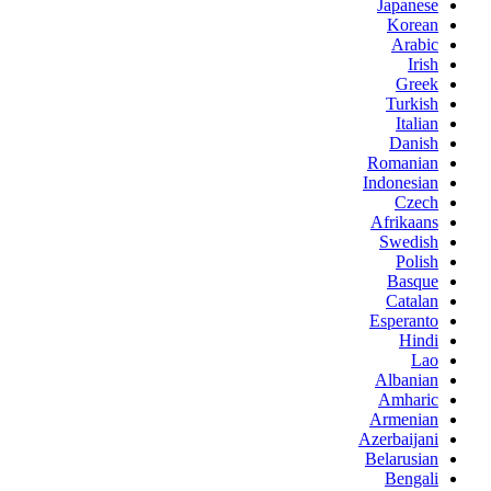
Japanese
Korean
Arabic
Irish
Greek
Turkish
Italian
Danish
Romanian
Indonesian
Czech
Afrikaans
Swedish
Polish
Basque
Catalan
Esperanto
Hindi
Lao
Albanian
Amharic
Armenian
Azerbaijani
Belarusian
Bengali