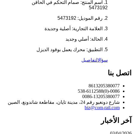
1. اسم المنتج: صمام التحكم في الحاقن
5473192
2. رقم الموديل: 5473192
3. العلامة التجارية: أصلية وجديدة
4. الحالة: أصلي وجديد
5. التطبيق: محرك يعمل بوقود الديزل
سؤال
التفاصيل
اتصل بنا
8613205380077
0086-(0)538-6112588
0086-13205380077
شارع دونغيو رقم 24، مدينة تايان، مقاطعة شاندونغ، الصين
biz@com-rail.com
آخر الأخبار
03/04/2026