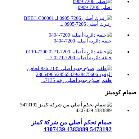
أصلي 7206-0909
زنبرك أصلي 7206-0905 ...
حلقة دائرية أصلية 7200-0404
حلقة دائرية أصلية 7200-0271 7...
طقم إصلاح جديد أصلي رقم 7135...
صمام كومينز
صمام تحكم أصلي من شركة كمنز
5473192 4383889 4307439