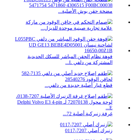
مضخة حقن بوش الأصلية...
علامة تجارية صينية موحدة للديزل...
فوهة نظام الحقن المباشر للسكك الحديدية
المشتركة من دلفي L...
قطع غيار أصلية جديدة من دلفي...
غرفة زنبركية أصلية 72...
زنبرك أصلي 7207-0117