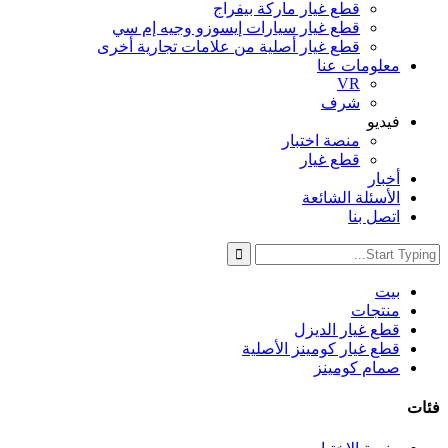
قطع غيار ماركة بيفراج
قطع غيار سيارات إيسوزو وجيه إم سي
قطع غيار أصلية من علامات تجارية أخرى
معلومات عنا
VR
شرف
فيديو
منصة اختبار
قطع غيار
أخبار
الأسئلة الشائعة
اتصل بنا
بيت
منتجات
قطع غيار الديزل
قطع غيار كومينز الأصلية
صمام كومينز
فئات