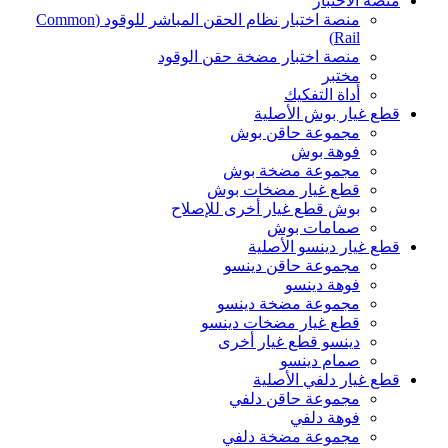
منصة الاختبار
منصة اختبار نظام الحقن المباشر للوقود (Common
Rail)
منصة اختبار مضخة حقن الوقود
مختبر
أداة التفكيك
قطع غيار بوش الأصلية
مجموعة حاقن بوش
فوهة بوش
مجموعة مضخة بوش
قطع غيار مضخات بوش
بوش قطع غيار أخرى للإصلاح
صمامات بوش
قطع غيار دينسو الأصلية
مجموعة حاقن دينسو
فوهة دينسو
مجموعة مضخة دينسو
قطع غيار مضخات دينسو
دينسو قطع غيار أخرى
صمام دينسو
قطع غيار دلفي الأصلية
مجموعة حاقن دلفي
فوهة دلفي
مجموعة مضخة دلفي