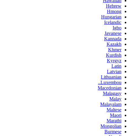
Hawaiian
Hebrew
Hmong
Hungarian
Icelandic
Igbo
Javanese
Kannada
Kazakh
Khmer
Kurdish
Kyrgyz
Latin
Latvian
Lithuanian
Luxembou..
Macedonian
Malagasy
Malay
Malayalam
Maltese
Maori
Marathi
Mongolian
Burmese