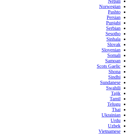
Nepali
Norwegian
Pashto
Persian
Punjabi
Serbian
Sesotho
Sinhala
Slovak
Slovenian
Somali
Samoan
Scots Gaelic
Shona
Sindhi
Sundanese
Swahili
Tajik
Tamil
Telugu
Thai
Ukrainian
Urdu
Uzbek
Vietnamese