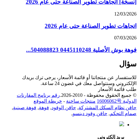
[نسخة] اتجاهات تطوير الصناعة حتى عام 2026
12/03/2026
اتجاهات تطوير الصناعة حتى عام 2026
07/03/2026
فوهة بوش الأصلية 0445110248 504088823...
سؤال
للاستفسار عن منتجاتنا أو قائمة الأسعار، يرجى ترك بريدك
الإلكتروني وسنتواصل معك في غضون 24 ساعة.
طلب قائمة الأسعار
© جميع الحقوق محفوظة - 2010-2026.
رقم برنامج المقارنات
الدولية 16006062号
منتجات ساخنة
-
خريطة الموقع
حاقن نظام السكك المشتركة
,
حاقن الوقود
,
فوهة
,
فوهة صينية
,
صمام التحكم
,
حاقن وقود دينسو
,
بريد إلكتروني