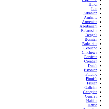
Hindi
Lao
Albanian
Amharic
Armenian
Azerbaijani
Belarusian
Bengali
Bosnian
Bulgarian
Cebuano
Chichewa
Corsican
Croatian
Dutch
Estonian
Filipino
Finnish
Frisian
Galician
Georgian
Gujarati
Haitian
Hausa