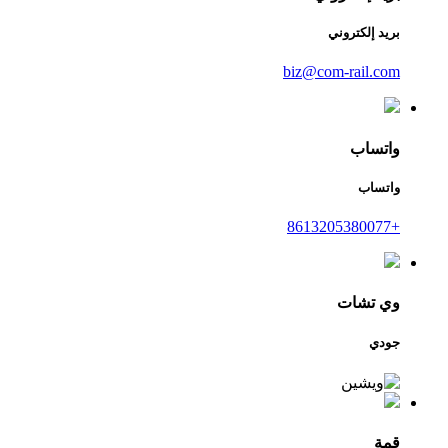
بريد إلكتروني
biz@com-rail.com
واتساب
واتساب
+8613205380077
وي تشات
جودي
قمة