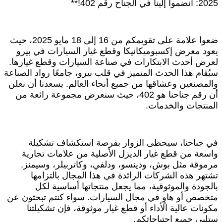
2025: انضموا إلينا في الجناح رقم 402!**
ضعوا علامة على تقويمكم من 16 إلى 18 مايو 2025، حيث
يعود معرض إكسبوميكانيكا وقطع غيار السيارات في بيرو
لعرض أحدث الابتكارات في صناعة السيارات وقطع غيارها.
سيُقام هذا الحدث المتميز في قلب بيرو، جامعًا رواد الصناعة
والمصنعين وعشاقها من جميع أنحاء العالم. يسعدنا أن نعلن
أن رقم جناحنا هو 402، حيث سنعرض مجموعة رائعة من
المنتجات والخدمات.
في جناحنا، سيحظى الزوار بفرصة استكشاف تشكيلة
واسعة من قطع غيار الديزل الأصلية من علامات تجارية
مرموقة مثل بوش، ودينسو، ودلفي، وكاتربيلر، وسيمنز.
تشتهر هذه الشركات الرائدة في هذا المجال بالتزامها
بالجودة والموثوقية، مما يجعل منتجاتها أساسية لكل
متخصص أو هاوٍ في مجال السيارات. سواء كنتم تبحثون عن
مكونات عالية الأداء أو قطع غيار موثوقة، فإن تشكيلتنا
ستلبي جميع احتياجاتكم.