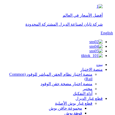
أفضل الأسعار في العالم
شركة تايان لصناعة الديزل المشتركة المحدودة
English
بيت
منصة الاختبار
منصة اختبار نظام الحقن المباشر للوقود (Common
Rail)
منصة اختبار مضخة حقن الوقود
مختبر
أداة التفكيك
قطع غيار الديزل
قطع غيار بوش الأصلية
مجموعة حاقن بوش
فوهة بوش