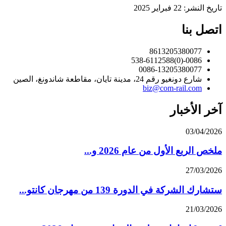
تاريخ النشر: 22 فبراير 2025
اتصل بنا
8613205380077
0086-(0)538-6112588
0086-13205380077
شارع دونغيو رقم 24، مدينة تايان، مقاطعة شاندونغ، الصين
biz@com-rail.com
آخر الأخبار
03/04/2026
ملخص الربع الأول من عام 2026 و...
27/03/2026
ستشارك الشركة في الدورة 139 من مهرجان كانتو...
21/03/2026