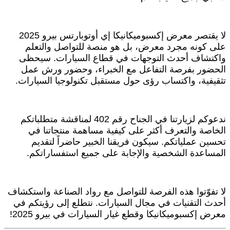
لا يقتصر معرض إكسبوميكانيكا إي أوتوبارتس بيرو 2025
على كونه مجرد معرض، بل هو منصة للتواصل والتعلم
واكتشاف أحدث التوجهات في قطاع السيارات. سيحظى
الحضور بفرصة التفاعل مع الخبراء، وحضور ورش عمل
تثقيفية، واكتساب رؤى حول مستقبل تكنولوجيا السيارات.
ندعوكم لزيارتنا في الجناح رقم 402 لمناقشة متطلباتكم
الخاصة والتعرف أكثر على كيفية مساهمة منتجاتنا في
تحسين عملياتكم. سيكون فريقنا الخبير حاضراً لتقديم
المساعدة الشخصية والإجابة على جميع استفساراتكم.
لا تفوّتوا هذه الفرصة للتواصل مع رواد الصناعة واستكشاف
أحدث التقنيات في مجال السيارات. نتطلع إلى رؤيتكم في
معرض إكسبوميكانيكا وقطع غيار السيارات في بيرو 2025!