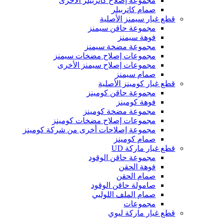
مجموعة إصلاح كاتربيلر الأخرى
صمام كاتربيلر
قطع غيار سيمنز الأصلية
مجموعة حاقن سيمنز
فوهة سيمنز
مجموعة مضخة سيمنز
مجموعات إصلاح مضخات سيمنز
مجموعات إصلاح سيمنز الأخرى
صمام سيمنز
قطع غيار كومينز الأصلية
مجموعة حاقن كومينز
فوهة كومينز
مجموعة مضخة كومينز
مجموعات إصلاح مضخات كومينز
مجموعة إصلاحات أخرى من شركة كومينز
صمام كومينز
قطع غيار ماركة UD
مجموعة حاقن الوقود
فوهة الحقن
صمام الحقن
صامولة حاقن الوقود
صمام الملف اللولبي
مجموعات
قطع غيار ماركة ليوي