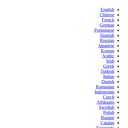
English
Chinese
French
German
Portuguese
Spanish
Russian
Japanese
Korean
Arabic
Irish
Greek
Turkish
Italian
Danish
Romanian
Indonesian
Czech
Afrikaans
Swedish
Polish
Basque
Catalan
Esperanto