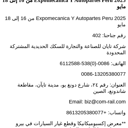
Expomecanica Y Autopartes Peru 2025 من 16 إلى 18
مايو
Expomecanica Y Autopartes Peru 2025 من 16 إلى 18
مايو
رقم جناحنا: 402
شركة تايان للصناعة والتجارة للسكك الحديدية المشتركة
المحدودة
الهاتف: 0086-(0)538-6112588
0086-13205380077
العنوان: رقم ٢٤، شارع دونغ يو، مدينة تايآن، مقاطعة
شاندونغ، الصين
Email: biz@com-rail.com
واتساب: +8613205380077
**معرض إكسبوميكانيكا وقطع غيار السيارات في بيرو