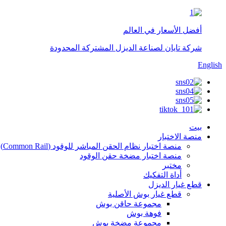
أفضل الأسعار في العالم
شركة تايان لصناعة الديزل المشتركة المحدودة
English
بيت
منصة الاختبار
منصة اختبار نظام الحقن المباشر للوقود (Common Rail)
منصة اختبار مضخة حقن الوقود
مختبر
أداة التفكيك
قطع غيار الديزل
قطع غيار بوش الأصلية
مجموعة حاقن بوش
فوهة بوش
مجموعة مضخة بوش