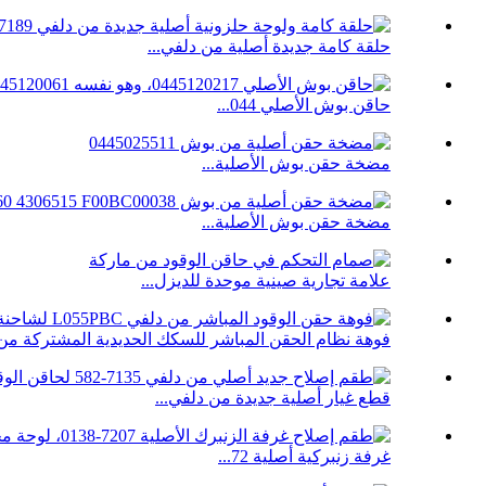
حلقة كامة جديدة أصلية من دلفي...
حاقن بوش الأصلي 044...
مضخة حقن بوش الأصلية...
مضخة حقن بوش الأصلية...
علامة تجارية صينية موحدة للديزل...
فوهة نظام الحقن المباشر للسكك الحديدية المشتركة من دلف
قطع غيار أصلية جديدة من دلفي...
غرفة زنبركية أصلية 72...