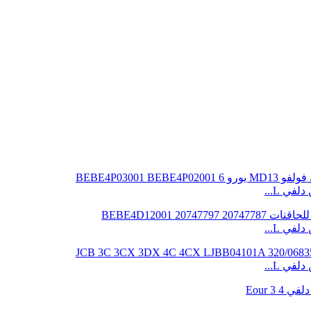
ي L...
ي L...
ي L...