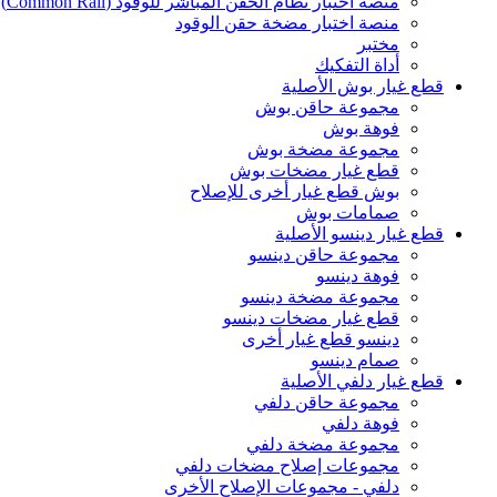
منصة اختبار نظام الحقن المباشر للوقود (Common Rail)
منصة اختبار مضخة حقن الوقود
مختبر
أداة التفكيك
قطع غيار بوش الأصلية
مجموعة حاقن بوش
فوهة بوش
مجموعة مضخة بوش
قطع غيار مضخات بوش
بوش قطع غيار أخرى للإصلاح
صمامات بوش
قطع غيار دينسو الأصلية
مجموعة حاقن دينسو
فوهة دينسو
مجموعة مضخة دينسو
قطع غيار مضخات دينسو
دينسو قطع غيار أخرى
صمام دينسو
قطع غيار دلفي الأصلية
مجموعة حاقن دلفي
فوهة دلفي
مجموعة مضخة دلفي
مجموعات إصلاح مضخات دلفي
دلفي - مجموعات الإصلاح الأخرى