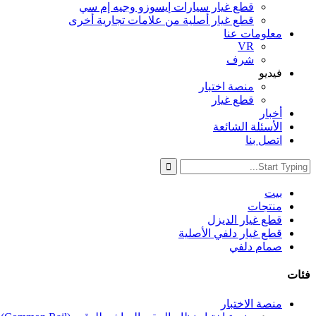
قطع غيار سيارات إيسوزو وجيه إم سي
قطع غيار أصلية من علامات تجارية أخرى
معلومات عنا
VR
شرف
فيديو
منصة اختبار
قطع غيار
أخبار
الأسئلة الشائعة
اتصل بنا
بيت
منتجات
قطع غيار الديزل
قطع غيار دلفي الأصلية
صمام دلفي
فئات
منصة الاختبار