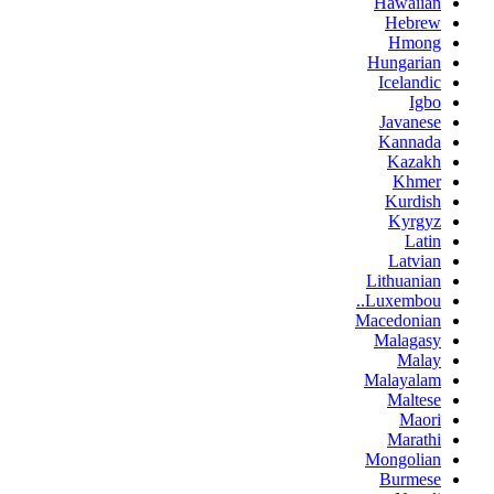
Hawaiian
Hebrew
Hmong
Hungarian
Icelandic
Igbo
Javanese
Kannada
Kazakh
Khmer
Kurdish
Kyrgyz
Latin
Latvian
Lithuanian
Luxembou..
Macedonian
Malagasy
Malay
Malayalam
Maltese
Maori
Marathi
Mongolian
Burmese