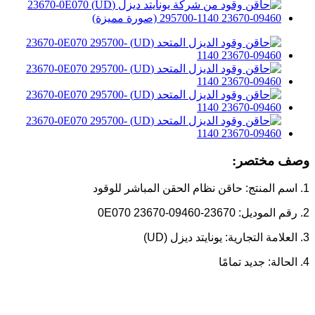
وصف مختصر:
1. اسم المنتج: حاقن نظام الحقن المباشر للوقود
2. رقم الموديل: 23670-0E070 23670-09460
3. العلامة التجارية: يونايتد ديزل (UD)
4. الحالة: جديد تمامًا