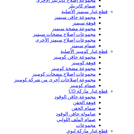
مجموعة إصلاح كاتربيلر الأخرى
صمام كاتربيلر
قطع غيار سيمنز الأصلية
مجموعة حاقن سيمنز
فوهة سيمنز
مجموعة مضخة سيمنز
مجموعات إصلاح مضخات سيمنز
مجموعات إصلاح سيمنز الأخرى
صمام سيمنز
قطع غيار كومينز الأصلية
مجموعة حاقن كومينز
فوهة كومينز
مجموعة مضخة كومينز
مجموعات إصلاح مضخات كومينز
مجموعة إصلاحات أخرى من شركة كومينز
صمام كومينز
قطع غيار ماركة UD
مجموعة حاقن الوقود
فوهة الحقن
صمام الحقن
صامولة حاقن الوقود
صمام الملف اللولبي
مجموعات
قطع غيار ماركة ليوي