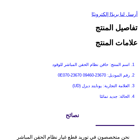
أرسل لنا بريدًا إلكترونيًا
تفاصيل المنتج
علامات المنتج
1. اسم المنتج: حاقن نظام الحقن المباشر للوقود
2. رقم الموديل: 23670-09460 23670-0E070
3. العلامة التجارية: يونايتد ديزل (UD)
4. الحالة: جديد تمامًا
نصائح
نحن متخصصون في توريد قطع غيار نظام الحقن المباشر