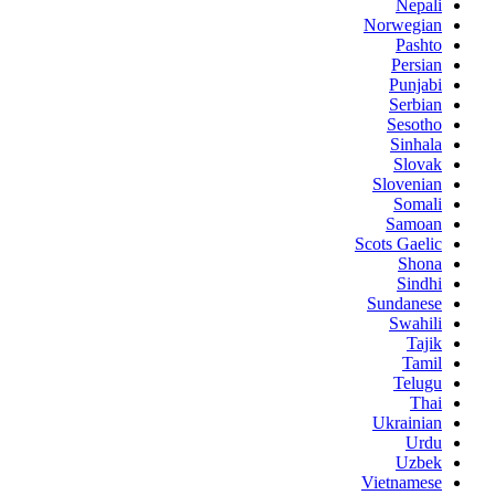
Nepali
Norwegian
Pashto
Persian
Punjabi
Serbian
Sesotho
Sinhala
Slovak
Slovenian
Somali
Samoan
Scots Gaelic
Shona
Sindhi
Sundanese
Swahili
Tajik
Tamil
Telugu
Thai
Ukrainian
Urdu
Uzbek
Vietnamese