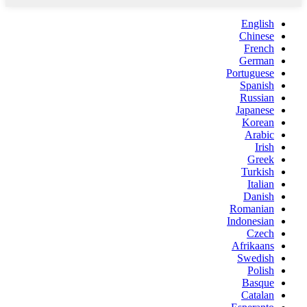
English
Chinese
French
German
Portuguese
Spanish
Russian
Japanese
Korean
Arabic
Irish
Greek
Turkish
Italian
Danish
Romanian
Indonesian
Czech
Afrikaans
Swedish
Polish
Basque
Catalan