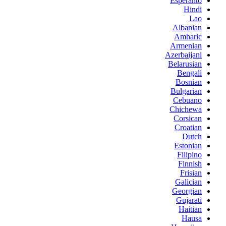
Esperanto
Hindi
Lao
Albanian
Amharic
Armenian
Azerbaijani
Belarusian
Bengali
Bosnian
Bulgarian
Cebuano
Chichewa
Corsican
Croatian
Dutch
Estonian
Filipino
Finnish
Frisian
Galician
Georgian
Gujarati
Haitian
Hausa