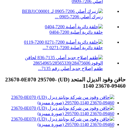
أصلي 7206-0909
زنبرك أصلي 7206-0905 ...
حلقة دائرية أصلية 7200-0404
حلقة دائرية أصلية 7200-0271 7...
طقم إصلاح جديد أصلي رقم 7135...
حاقن وقود الديزل المتحد (UD) 23670-0E070 295700-
1140 23670-09460