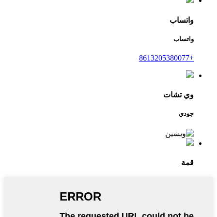
واتساب
واتساب
+8613205380077
وي تشات
جودي
قمة