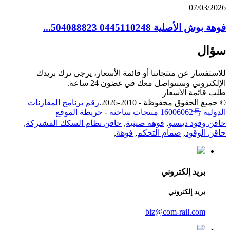
07/03/2026
فوهة بوش الأصلية 0445110248 504088823...
سؤال
للاستفسار عن منتجاتنا أو قائمة الأسعار، يرجى ترك بريدك
الإلكتروني وسنتواصل معك في غضون 24 ساعة.
طلب قائمة الأسعار
© جميع الحقوق محفوظة - 2010-2026.
رقم برنامج المقارنات
الدولية 16006062号
منتجات ساخنة
-
خريطة الموقع
حاقن وقود دينسو
,
فوهة صينية
,
حاقن نظام السكك المشتركة
,
حاقن الوقود
,
صمام التحكم
,
فوهة
,
بريد إلكتروني
بريد إلكتروني
biz@com-rail.com