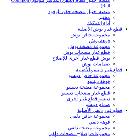
منصة اختبار نظام الحقن المباشر للوقود (Common
Rail)
منصة اختبار مضخة حقن الوقود
مختبر
أداة التفكيك
قطع غيار بوش الأصلية
مجموعة حاقن بوش
فوهة بوش
مجموعة مضخة بوش
قطع غيار مضخات بوش
بوش قطع غيار أخرى للإصلاح
صمامات بوش
قطع غيار دينسو الأصلية
مجموعة حاقن دينسو
فوهة دينسو
مجموعة مضخة دينسو
قطع غيار مضخات دينسو
دينسو قطع غيار أخرى
صمام دينسو
قطع غيار دلفي الأصلية
مجموعة حاقن دلفي
فوهة دلفي
مجموعة مضخة دلفي
مجموعات إصلاح مضخات دلفي