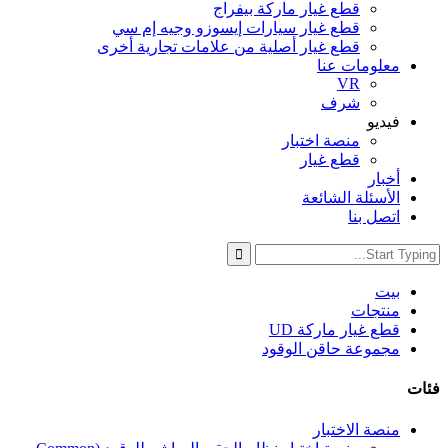
قطع غيار ماركة بيفراج
قطع غيار سيارات إيسوزو وجيه إم سي
قطع غيار أصلية من علامات تجارية أخرى
معلومات عنا
VR
شرف
فيديو
منصة اختبار
قطع غيار
أخبار
الأسئلة الشائعة
اتصل بنا
بيت
منتجات
قطع غيار ماركة UD
مجموعة حاقن الوقود
فئات
منصة الاختبار