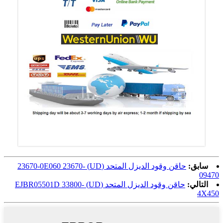
سابق:
حاقن وقود الديزل المتحد (UD) 23670-0E060 23670-
09470
التالي:
حاقن وقود الديزل المتحد (UD) EJBR05501D 33800-
4X450