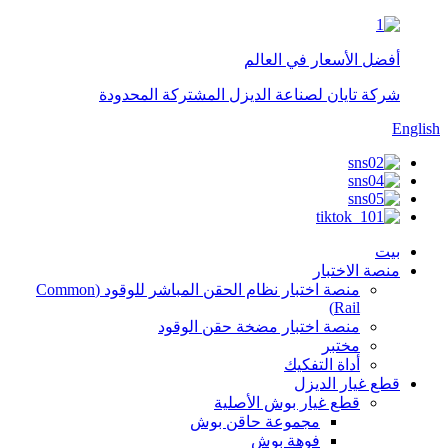
أفضل الأسعار في العالم
شركة تايان لصناعة الديزل المشتركة المحدودة
English
بيت
منصة الاختبار
منصة اختبار نظام الحقن المباشر للوقود (Common
Rail)
منصة اختبار مضخة حقن الوقود
مختبر
أداة التفكيك
قطع غيار الديزل
قطع غيار بوش الأصلية
مجموعة حاقن بوش
فوهة بوش